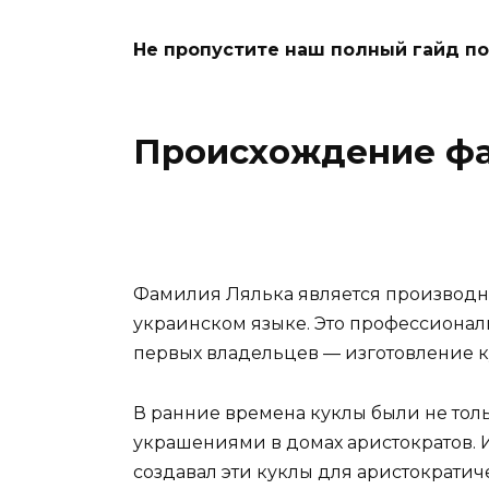
Не пропустите наш полный гайд по
Происхождение ф
Фамилия Лялька является производной 
украинском языке. Это профессиональ
первых владельцев — изготовление к
В ранние времена куклы были не то
украшениями в домах аристократов. И
создавал эти куклы для аристократич