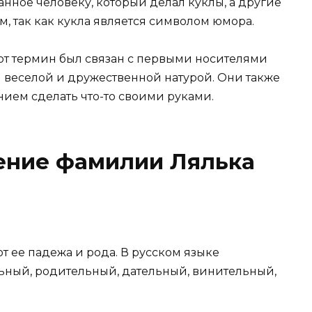
анное человеку, который делал куклы, а другие
ом, так как кукла является символом юмора.
тот термин был связан с первыми носителями
й веселой и дружественной натурой. Они также
ием сделать что-то своими руками.
ение фамилии Лялька
 ее падежа и рода. В русском языке
ьный, родительный, дательный, винительный,