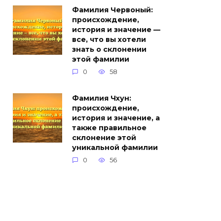
Фамилия Червоный:
происхождение,
история и значение —
все, что вы хотели
знать о склонении
этой фамилии
0
58
Фамилия Чхун:
происхождение,
история и значение, а
также правильное
склонение этой
уникальной фамилии
0
56