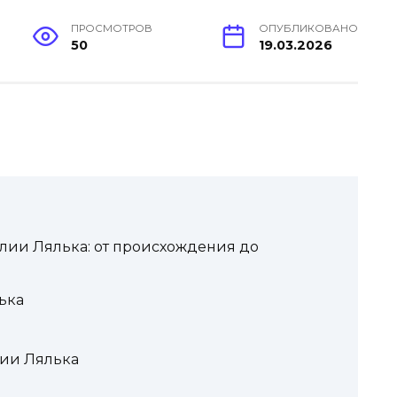
ПРОСМОТРОВ
ОПУБЛИКОВАНО
50
19.03.2026
лии Лялька: от происхождения до
ька
ии Лялька