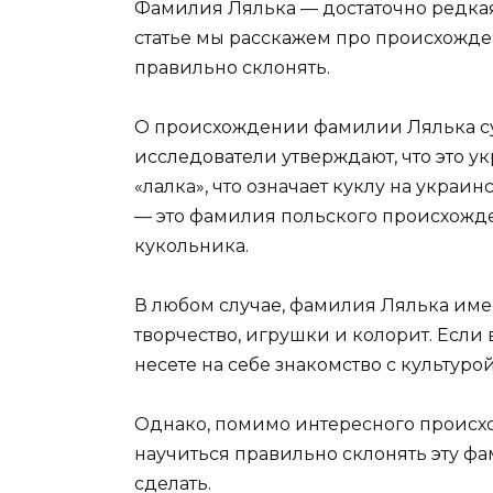
Фамилия Лялька — достаточно редкая,
статье мы расскажем про происхожде
правильно склонять.
О происхождении фамилии Лялька су
исследователи утверждают, что это 
«лалка», что означает куклу на украи
— это фамилия польского происхожде
кукольника.
В любом случае, фамилия Лялька име
творчество, игрушки и колорит. Если
несете на себе знакомство с культуро
Однако, помимо интересного происх
научиться правильно склонять эту фам
сделать.