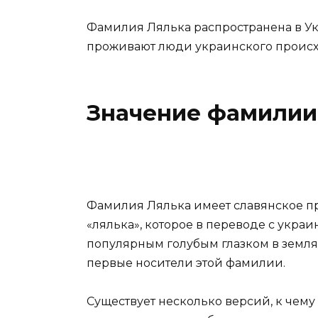
Фамилия Лялька распространена в Укр
проживают люди украинского проис
Значение фамилии
Фамилия Лялька имеет славянское пр
«лялька», которое в переводе с украи
популярным голубым глазком в земля
первые носители этой фамилии.
Существует несколько версий, к чему 