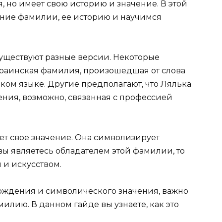
 но имеет свою историю и значение. В этой
ние фамилии, ее историю и научимся
ществуют разные версии. Некоторые
украинская фамилия, произошедшая от слова
нском языке. Другие предполагают, что Лялька
ния, возможно, связанная с профессией
ет свое значение. Она символизирует
 вы являетесь обладателем этой фамилии, то
й и искусством.
ождения и символического значения, важно
илию. В данном гайде вы узнаете, как это