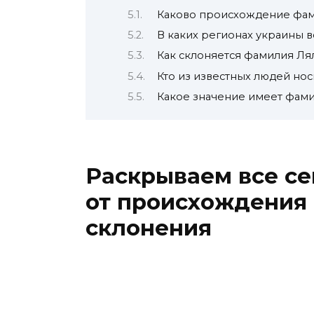
Каково происхождение фам
В каких регионах украины 
Как склоняется фамилия Ля
Кто из известных людей но
Какое значение имеет фами
Раскрываем все се
от происхождения 
склонения