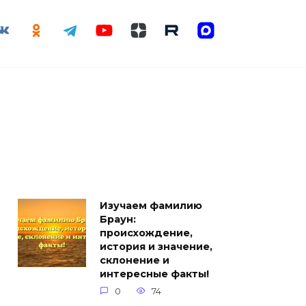
Изучаем фамилию
Браун:
происхождение,
история и значение,
склонение и
интересные факты!
0
74