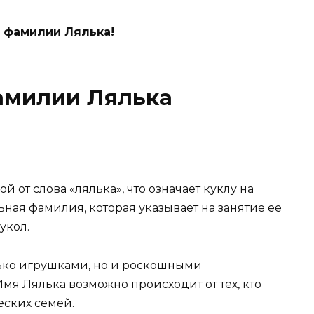
 фамилии Лялька!
амилии Лялька
от слова «лялька», что означает куклу на
ная фамилия, которая указывает на занятие ее
укол.
лько игрушками, но и роскошными
мя Лялька возможно происходит от тех, кто
еских семей.