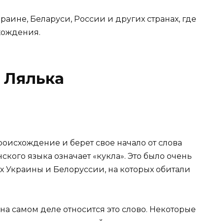
аине, Беларуси, России и других странах, где
хождения.
 Лялька
оисхождение и берет свое начало от слова
нского языка означает «кукла». Это было очень
х Украины и Белоруссии, на которых обитали
на самом деле относится это слово. Некоторые