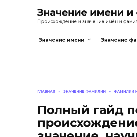
Перейти
Значение имени и
к
содержанию
Происхождение и значение имён и фами
Значение имени
Значение ф
ГЛАВНАЯ
»
ЗНАЧЕНИЕ ФАМИЛИИ
»
ФАМИЛИИ Н
Полный гайд п
происхождение
значение, науч