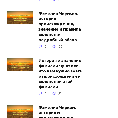
Фамилия Чирихин:
история
происхождения,
значение и правила
склонения –
подробный обзор
0
56
История и значение
фамилии Чунг: все,
что вам нужно знать
о происхождении и
склонении этой
фамилии
0
51
Фамилия Чиркин:
история и