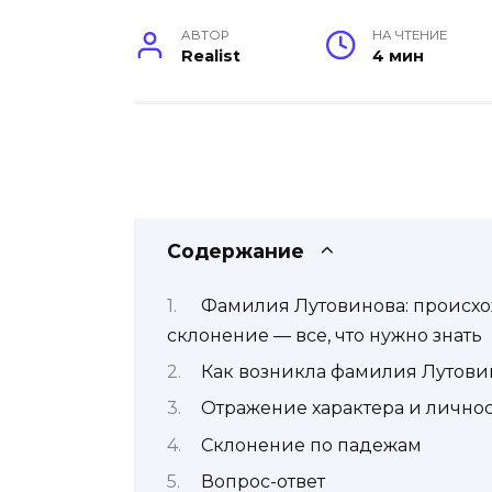
АВТОР
НА ЧТЕНИЕ
Realist
4 мин
Содержание
Фамилия Лутовинова: происхо
склонение — все, что нужно знать
Как возникла фамилия Лутови
Отражение характера и лично
Склонение по падежам
Вопрос-ответ