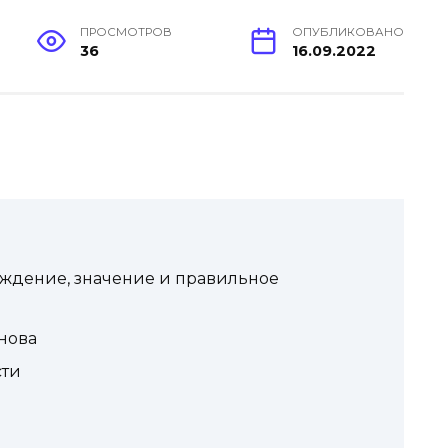
ПРОСМОТРОВ
ОПУБЛИКОВАНО
36
16.09.2022
ждение, значение и правильное
нова
сти