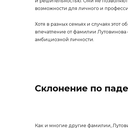
и решительностью. Они не позволяют
возможности для личного и професси
Хотя в разных семьях и случаях этот 
впечатление от фамилии Лутовинова 
амбициозной личности.
Склонение по пад
Как и многие другие фамилии, Лутов