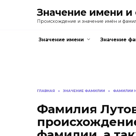
Перейти
Значение имени и
к
содержанию
Происхождение и значение имён и фами
Значение имени
Значение ф
ГЛАВНАЯ
»
ЗНАЧЕНИЕ ФАМИЛИИ
»
ФАМИЛИИ Н
Фамилия Лутов
происхождение
фамилии, а та