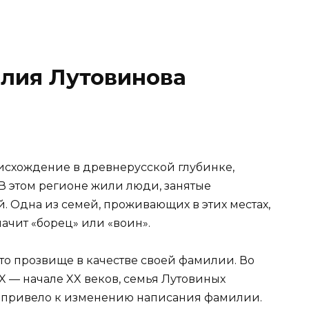
илия Лутовинова
исхождение в древнерусской глубинке,
В этом регионе жили люди, занятые
й. Одна из семей, проживающих в этих местах,
начит «борец» или «воин».
то прозвище в качестве своей фамилии. Во
X — начале XX веков, семья Лутовиных
то привело к изменению написания фамилии.