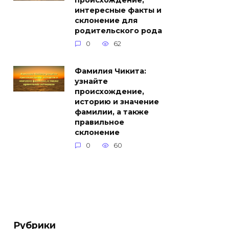
происхождение,
интересные факты и
склонение для
родительского рода
0
62
Фамилия Чикита:
узнайте
происхождение,
историю и значение
фамилии, а также
правильное
склонение
0
60
Рубрики