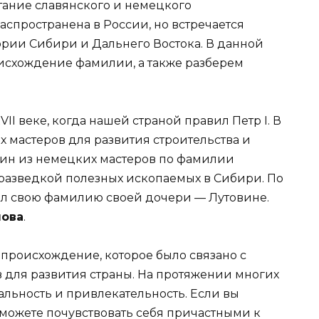
тание славянского и немецкого
аспространена в России, но встречается
тории Сибири и Дальнего Востока. В данной
исхождение фамилии, а также разберем
VII веке, когда нашей страной правил Петр I. В
 мастеров для развития строительства и
дин из немецких мастеров по фамилии
 разведкой полезных ископаемых в Сибири. По
ал свою фамилию своей дочери — Лутовине.
нова
.
 происхождение, которое было связано с
для развития страны. На протяжении многих
альность и привлекательность. Если вы
 можете почувствовать себя причастными к