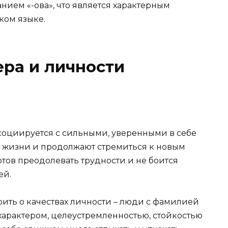
ием «-ова», что является характерным
ком языке.
ра и личности
социируется с сильными, уверенными в себе
 жизни и продолжают стремиться к новым
отов преодолевать трудности и не боится
ей.
ить о качествах личности – люди с фамилией
характером, целеустремленностью, стойкостью