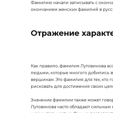
Фамилию начали записывать с окончан
окончанием женских фамилий в русс
Отражение характе
Как правило, фамилия Лутовинова ас
людьми, которые многого добились в
вершинам. Это фамилия для тех, кто г
рисковать для достижения своих цел
Значение фамилии также может говор
Лутовинова часто обладают сильным 