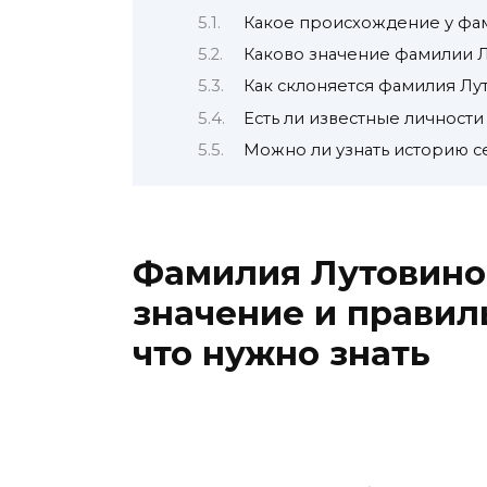
Какое происхождение у фа
Каково значение фамилии 
Как склоняется фамилия Лу
Есть ли известные личност
Можно ли узнать историю с
Фамилия Лутовино
значение и правил
что нужно знать