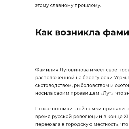
этому славному прошлому.
Как возникла фам
Фамилия Лутовинова имеет свое про
расположенной на берегу реки Угры. 
скотоводством, рыболовством и охото
носила своим прозвищем «Лут», что з
Позже потомки этой семьи приняли э
время русской революции в конце XI
переехала в городскую местность, ч