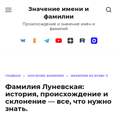
Перейти
Значение имени и
к
содержанию
фамилии
Происхождение и значение имён и
фамилий
ГЛАВНАЯ
»
ЗНАЧЕНИЕ ФАМИЛИИ
»
ФАМИЛИИ НА БУКВУ Л
Фамилия Луневская:
история, происхождение и
склонение — все, что нужно
знать.