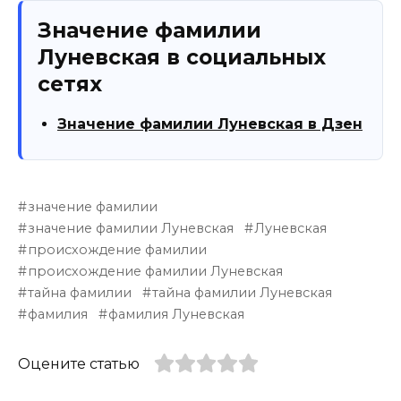
Значение фамилии
Луневская в социальных
сетях
Значение фамилии Луневская в Дзен
значение фамилии
значение фамилии Луневская
Луневская
происхождение фамилии
происхождение фамилии Луневская
тайна фамилии
тайна фамилии Луневская
фамилия
фамилия Луневская
Оцените статью