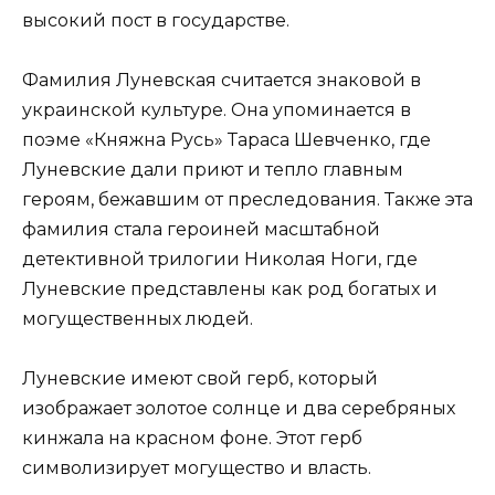
высокий пост в государстве.
Фамилия Луневская считается знаковой в
украинской культуре. Она упоминается в
поэме «Княжна Русь» Тараса Шевченко, где
Луневские дали приют и тепло главным
героям, бежавшим от преследования. Также эта
фамилия стала героиней масштабной
детективной трилогии Николая Ноги, где
Луневские представлены как род богатых и
могущественных людей.
Луневские имеют свой герб, который
изображает золотое солнце и два серебряных
кинжала на красном фоне. Этот герб
символизирует могущество и власть.