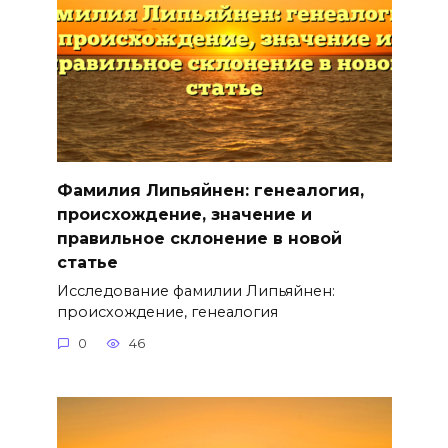
Фамилия Липьяйнен: генеалогия,
происхождение, значение и
правильное склонение в новой
статье
Исследование фамилии Липьяйнен:
происхождение, генеалогия
0
46