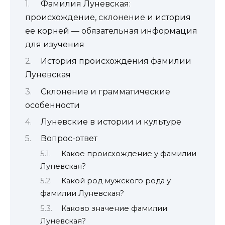
Фамилия Луневская:
происхождение, склонение и история
ее корней — обязательная информация
для изучения
История происхождения фамилии
Луневская
Склонение и грамматические
особенности
Луневские в истории и культуре
Вопрос-ответ
Какое происхождение у фамилии
Луневская?
Какой род мужского рода у
фамилии Луневская?
Каково значение фамилии
Луневская?