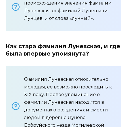
происхождения значения фамилии
Луневская: от фамилий Лунев или
Лунцев, и от слова «лунный».
Как стара фамилия Луневская, и где
была впервые упомянута?
Фамилия Луневская относительно
молодая, ее возможно проследить к
XIX веку. Первое упоминание о
фамилии Луневская находится в
документах о рождениях и смерти
людей в деревне Лунево
Бобруйского уезда Могилевской