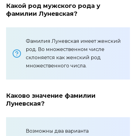
Какой род мужского рода у
фамилии Луневская?
Фамилия Луневская имеет женский
род. Во множественном числе
склоняется как женский род
множественного числа.
Каково значение фамилии
Луневская?
Возможны два варианта