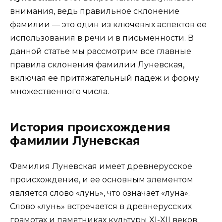
внимания, ведь правильное склонение
фамилии — это один из ключевых аспектов ее
использования в речи и в письменности. В
данной статье мы рассмотрим все главные
правила склонения фамилии Луневская,
включая ее притяжательный падеж и форму
множественного числа.
История происхождения
фамилии Луневская
Фамилия Луневская имеет древнерусское
происхождение, и ее основным элементом
является слово «лунь», что означает «луна».
Слово «лунь» встречается в древнерусских
грамотах и памятниках культуры XI-XII веков.