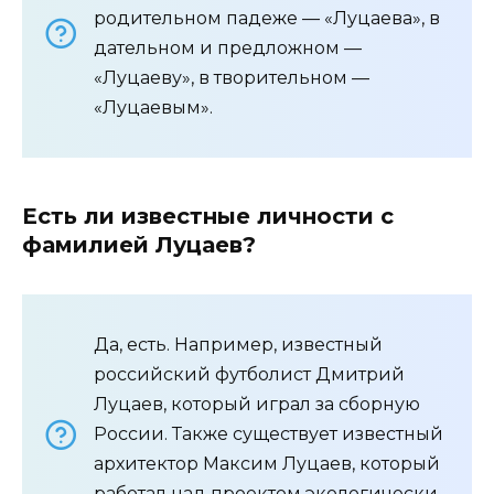
родительном падеже — «Луцаева», в
дательном и предложном —
«Луцаеву», в творительном —
«Луцаевым».
Есть ли известные личности с
фамилией Луцаев?
Да, есть. Например, известный
российский футболист Дмитрий
Луцаев, который играл за сборную
России. Также существует известный
архитектор Максим Луцаев, который
работал над проектом экологически