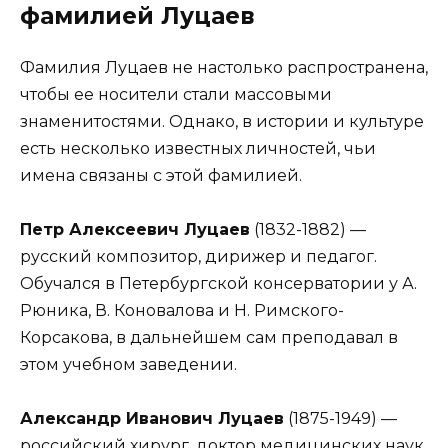
фамилией Луцаев
Фамилия Луцаев не настолько распространена,
чтобы ее носители стали массовыми
знаменитостями. Однако, в истории и культуре
есть несколько известных личностей, чьи
имена связаны с этой фамилией.
Петр Алексеевич Луцаев
(1832-1882) —
русский композитор, дирижер и педагог.
Обучался в Петербургской консерватории у А.
Рюника, В. Коновалова и Н. Римского-
Корсакова, в дальнейшем сам преподавал в
этом учебном заведении.
Александр Иванович Луцаев
(1875-1949) —
российский хирург, доктор медицинских наук,