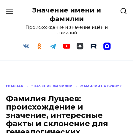
Перейти
Значение имени и
к
содержанию
фамилии
Происхождение и значение имён и
фамилий
ГЛАВНАЯ
»
ЗНАЧЕНИЕ ФАМИЛИИ
»
ФАМИЛИИ НА БУКВУ Л
Фамилия Луцаев:
происхождение и
значение, интересные
факты и склонение для
генеалогических