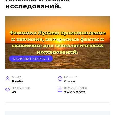
исследований.
ФАМИЛИИ НА БУКВУ Л
АВТОР
НА ЧТЕНИЕ
Realist
6 мин
ПРОСМОТРОВ
ОПУБЛИКОВАНО
47
24.03.2023