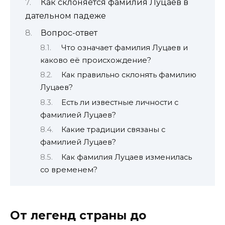
Как склоняется фамилия Луцаев в
дательном падеже
Вопрос-ответ
Что означает фамилия Луцаев и
каково её происхождение?
Как правильно склонять фамилию
Луцаев?
Есть ли известные личности с
фамилией Луцаев?
Какие традиции связаны с
фамилией Луцаев?
Как фамилия Луцаев изменилась
со временем?
От легенд страны до