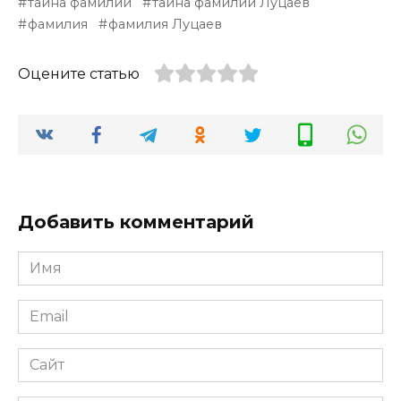
тайна фамилии
тайна фамилии Луцаев
фамилия
фамилия Луцаев
Оцените статью
Добавить комментарий
Имя
*
Email
*
Сайт