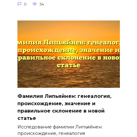
0
54
Фамилия Липьяйнен: генеалогия,
происхождение, значение и
правильное склонение в новой
статье
Исследование фамилии Липьяйнен:
происхождение, генеалогия