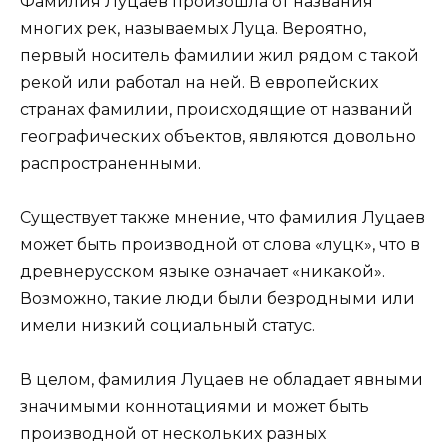
Фамилия Луцаев произошла от названия
многих рек, называемых Луца. Вероятно,
первый носитель фамилии жил рядом с такой
рекой или работал на ней. В европейских
странах фамилии, происходящие от названий
географических объектов, являются довольно
распространенными.
Существует также мнение, что фамилия Луцаев
может быть производной от слова «луцк», что в
древнерусском языке означает «никакой».
Возможно, такие люди были безродными или
имели низкий социальный статус.
В целом, фамилия Луцаев не обладает явными
значимыми коннотациями и может быть
производной от нескольких разных