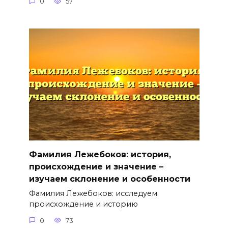
0
57
Фамилия Лежебоков: история,
происхождение и значение –
изучаем склонение и особенности
Фамилия Лежебоков: исследуем
происхождение и историю
0
73