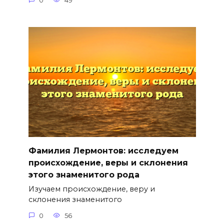
0
49
Фамилия Лермонтов: исследуем
происхождение, веры и склонения
этого знаменитого рода
Изучаем происхождение, веру и
склонения знаменитого
0
56