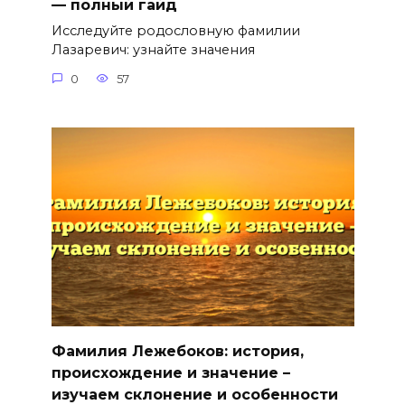
— полный гайд
Исследуйте родословную фамилии
Лазаревич: узнайте значения
0
57
Фамилия Лежебоков: история,
происхождение и значение –
изучаем склонение и особенности