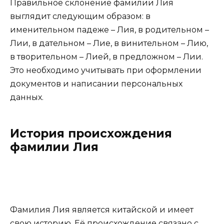
Правильное склонение фамилии Лия
выглядит следующим образом: в
именительном падеже – Лия, в родительном –
Лии, в дательном – Лие, в винительном – Лию,
в творительном – Лией, в предложном – Лии.
Это необходимо учитывать при оформлении
документов и написании персональных
данных.
История происхождения
фамилии Лия
Фамилия Лия является китайской и имеет
свою историю. Её происхождение связано с