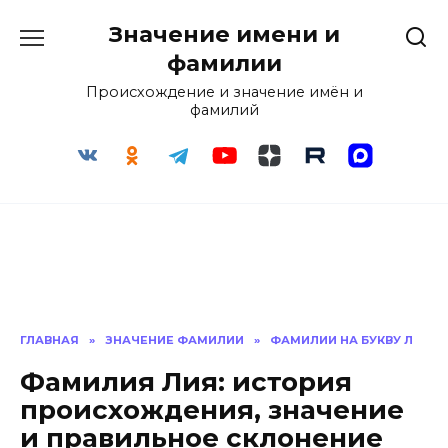
Перейти
Значение имени и
к
содержанию
фамилии
Происхождение и значение имён и
фамилий
ГЛАВНАЯ
»
ЗНАЧЕНИЕ ФАМИЛИИ
»
ФАМИЛИИ НА БУКВУ Л
Фамилия Лия: история
происхождения, значение
и правильное склонение