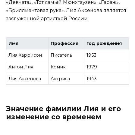
«Девчата», «Тот самый Мюнхгаузен», «Гараж»,
«Бриллиантовая рука». Лия Аксенова является
заслуженной артисткой России.
Имя
Профессия
Год рождения
Лия Харрисон
Писатель
1953
Антон Лия
Комик
1979
Лия Аксенова
Актриса
1943
Значение фамилии Лия и его
изменение со временем