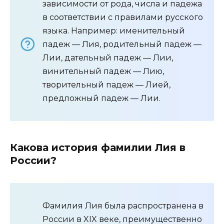
зависимости от рода, числа и падежа
в соответствии с правилами русского
языка. Например: именительный
падеж — Лия, родительный падеж —
Лии, дательный падеж — Лии,
винительный падеж — Лию,
творительный падеж — Лией,
предложный падеж — Лии.
Какова история фамилии Лия в
России?
Фамилия Лия была распространена в
России в XIX веке, преимущественно