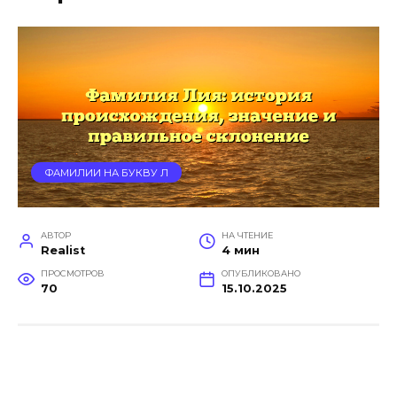
ФАМИЛИИ НА БУКВУ Л
АВТОР
НА ЧТЕНИЕ
Realist
4 мин
ПРОСМОТРОВ
ОПУБЛИКОВАНО
70
15.10.2025