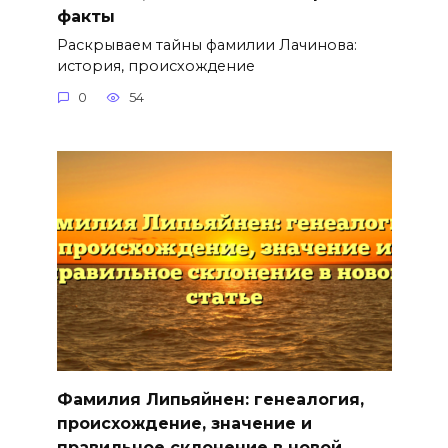
факты
Раскрываем тайны фамилии Лачинова:
история, происхождение
0
54
Фамилия Липьяйнен: генеалогия,
происхождение, значение и
правильное склонение в новой