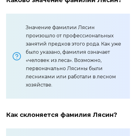
Значение фамилии Лясин
произошло от профессиональных
занятий предков этого рода. Как уже
было указано, фамилия означает
«человек из леса». Возможно,
первоначально Лясины были
лесниками или работали в лесном
хозяйстве.
Как склоняется фамилия Лясин?