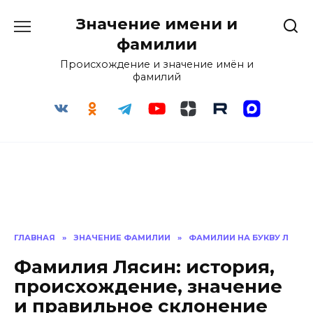
Перейти
Значение имени и
к
содержанию
фамилии
Происхождение и значение имён и
фамилий
ГЛАВНАЯ
»
ЗНАЧЕНИЕ ФАМИЛИИ
»
ФАМИЛИИ НА БУКВУ Л
Фамилия Лясин: история,
происхождение, значение
и правильное склонение