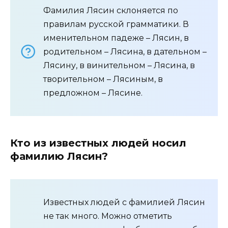
Фамилия Лясин склоняется по
правилам русской грамматики. В
именительном падеже – Лясин, в
родительном – Лясина, в дательном –
Лясину, в винительном – Лясина, в
творительном – Лясиным, в
предложном – Лясине.
Кто из известных людей носил
фамилию Лясин?
Известных людей с фамилией Лясин
не так много. Можно отметить