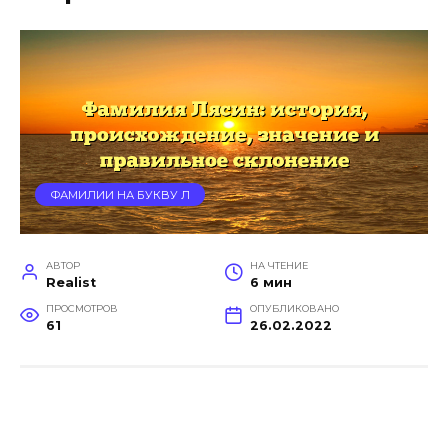
ФАМИЛИИ НА БУКВУ Л
АВТОР
НА ЧТЕНИЕ
Realist
6 мин
ПРОСМОТРОВ
ОПУБЛИКОВАНО
61
26.02.2022