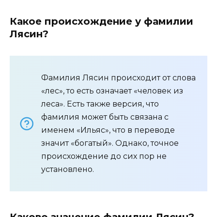
Какое происхождение у фамилии
Лясин?
Фамилия Лясин происходит от слова
«лес», то есть означает «человек из
леса». Есть также версия, что
фамилия может быть связана с
именем «Ильяс», что в переводе
значит «богатый». Однако, точное
происхождение до сих пор не
установлено.
Каково значение фамилии Лясин?