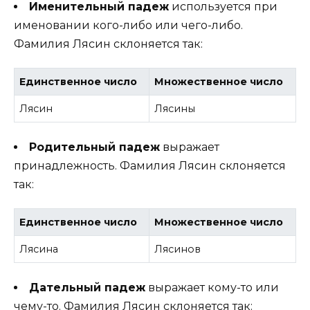
Именительный падеж
используется при
именовании кого-либо или чего-либо.
Фамилия Лясин склоняется так:
Единственное число
Множественное число
Лясин
Лясины
Родительный падеж
выражает
принадлежность. Фамилия Лясин склоняется
так:
Единственное число
Множественное число
Лясина
Лясинов
Дательный падеж
выражает кому-то или
чему-то. Фамилия Лясин склоняется так: