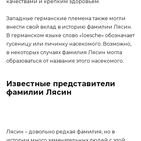
качествами и крепким здоровьем.
Западные германские племена также могли
внести свой вклад в историю фамилии Лясин.
В германском языке слово «loesche» обозначает
гусеницу или личинку насекомого. Возможно,
в некоторых случаях фамилия Лясин могла
образоваться от названия этого насекомого.
Известные представители
фамилии Лясин
Лясин – довольно редкая фамилия, но в
истории много замечательных людей с этой