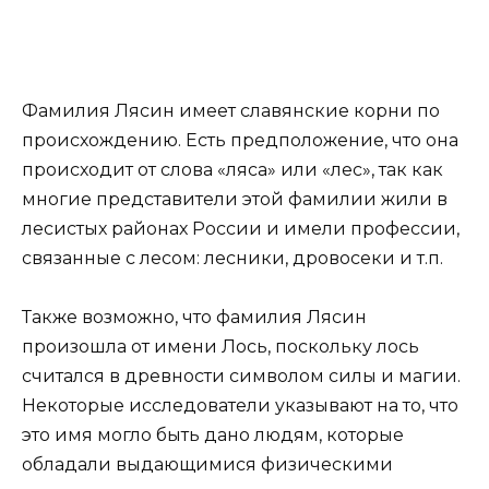
Фамилия Лясин имеет славянские корни по
происхождению. Есть предположение, что она
происходит от слова «ляса» или «лес», так как
многие представители этой фамилии жили в
лесистых районах России и имели профессии,
связанные с лесом: лесники, дровосеки и т.п.
Также возможно, что фамилия Лясин
произошла от имени Лось, поскольку лось
считался в древности символом силы и магии.
Некоторые исследователи указывают на то, что
это имя могло быть дано людям, которые
обладали выдающимися физическими