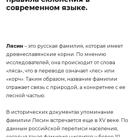
современном языке.
Лясин
– это русская фамилия, которая имеет
древнеславянские корни. По мнению
исследователей, она происходит от слова
«ляса», что в переводе означает «лес» или
«корч». Таким образом, название фамилии
отражает связь с природой, а конкретнее с ее
лесной частью.
В исторических документах упоминание
фамилии Лясин встречается еще в XV веке. По
данным российской переписи населения,
сегодня такая фамилия числится у более 10