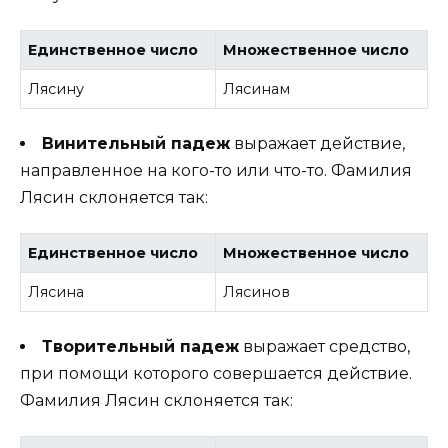
Единственное число
Множественное число
Лясину
Лясинам
Винительный падеж
выражает действие,
направленное на кого-то или что-то. Фамилия
Лясин склоняется так:
Единственное число
Множественное число
Лясина
Лясинов
Творительный падеж
выражает средство,
при помощи которого совершается действие.
Фамилия Лясин склоняется так: