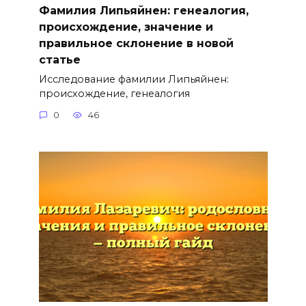
Фамилия Липьяйнен: генеалогия,
происхождение, значение и
правильное склонение в новой
статье
Исследование фамилии Липьяйнен:
происхождение, генеалогия
0
46