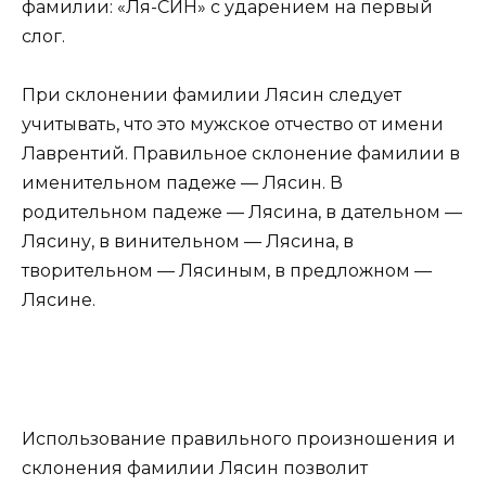
фамилии: «Ля-СИН» с ударением на первый
слог.
При склонении фамилии Лясин следует
учитывать, что это мужское отчество от имени
Лаврентий. Правильное склонение фамилии в
именительном падеже — Лясин. В
родительном падеже — Лясина, в дательном —
Лясину, в винительном — Лясина, в
творительном — Лясиным, в предложном —
Лясине.
Использование правильного произношения и
склонения фамилии Лясин позволит