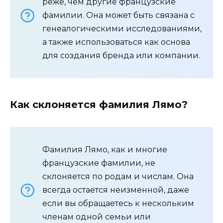
реже, чем другие французские
фамилии. Она может быть связана с
генеалогическими исследованиями,
а также использоваться как основа
для создания бренда или компании.
Как склоняется фамилия Лямо?
Фамилия Лямо, как и многие
французские фамилии, не
склоняется по родам и числам. Она
всегда остается неизменной, даже
если вы обращаетесь к нескольким
членам одной семьи или