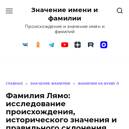
Перейти
Значение имени и
к
содержанию
фамилии
Происхождение и значение имён и
фамилий
ГЛАВНАЯ
»
ЗНАЧЕНИЕ ФАМИЛИИ
»
ФАМИЛИИ НА БУКВУ Л
Фамилия Лямо:
исследование
происхождения,
исторического значения и
правильного склонения