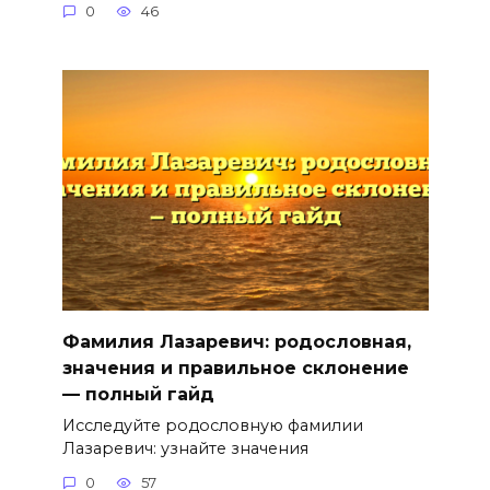
0
46
Фамилия Лазаревич: родословная,
значения и правильное склонение
— полный гайд
Исследуйте родословную фамилии
Лазаревич: узнайте значения
0
57