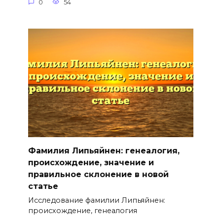
0
54
Фамилия Липьяйнен: генеалогия,
происхождение, значение и
правильное склонение в новой
статье
Исследование фамилии Липьяйнен:
происхождение, генеалогия