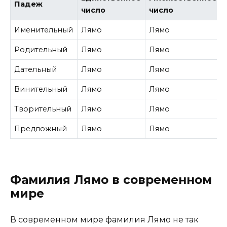
Падеж
число
число
Именительный
Лямо
Лямо
Родительный
Лямо
Лямо
Дательный
Лямо
Лямо
Винительный
Лямо
Лямо
Творительный
Лямо
Лямо
Предложный
Лямо
Лямо
Фамилия Лямо в современном
мире
В современном мире фамилия Лямо не так