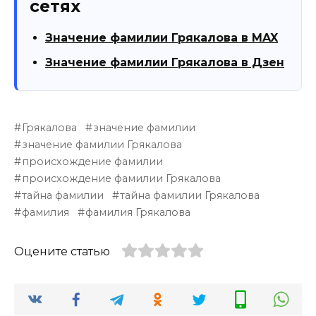
сетях
Значение фамилии Грякалова в MAX
Значение фамилии Грякалова в Дзен
Грякалова
значение фамилии
значение фамилии Грякалова
происхождение фамилии
происхождение фамилии Грякалова
тайна фамилии
тайна фамилии Грякалова
фамилия
фамилия Грякалова
Оцените статью