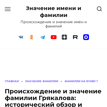
Перейти
Значение имени и
к
содержанию
фамилии
Происхождение и значение имён и
фамилий
ГЛАВНАЯ
»
ЗНАЧЕНИЕ ФАМИЛИИ
»
ФАМИЛИИ НА БУКВУ Г
Происхождение и значение
фамилии Грякалова:
исторический обзор и