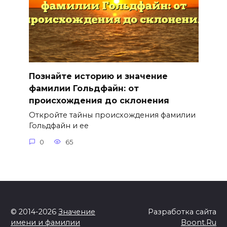
Познайте историю и значение
фамилии Гольдфайн: от
происхождения до склонения
Откройте тайны происхождения фамилии
Гольдфайн и ее
0
65
© 2014-2026
Значение
Разработка сайта
имени и фамилии
Boont.Ru