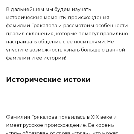
В дальнейшем мы будем изучать
исторические моменты происхождения
фамилии Грякалова и рассмотрим особенности
правил склонения, которые помогут правильно
настраивать общение с ее носителями. Не
упустите возможность узнать больше о данной
фамилии и ее истории!
Исторические истоки
Фамилия Грякалова появилась в XIX веке и
имеет русское происхождение. Ее корень
«гря-» образован от слова «грязь», что может