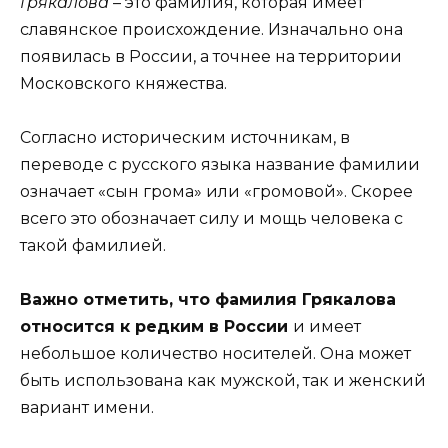
Грякалова
– это фамилия, которая имеет
славянское происхождение. Изначально она
появилась в России, а точнее на территории
Московского княжества.
Согласно историческим источникам, в
переводе с русского языка название фамилии
означает «сын грома» или «громовой». Скорее
всего это обозначает силу и мощь человека с
такой фамилией.
Важно отметить, что фамилия Грякалова
относится к редким в России
и имеет
небольшое количество носителей. Она может
быть использована как мужской, так и женский
вариант имени.