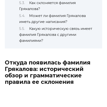
Как склоняется фамилия
Грякалова?
Может ли фамилия Грякалова
иметь другие написания?
Какую историческую связь имеет
фамилия Грякалова с другими
фамилиями?
Откуда появилась фамилия
Грякалова: исторический
обзор и грамматические
правила ее склонения