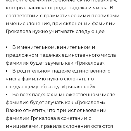
которые зависят от рода, падежа и числа. В
соответствии с грамматическими правилами
именисклонения, при склонении фамилии
Грякалова нужно учитывать следующее:
В именительном, винительном и
предложном падежах единственного числа
фамилия будет звучать как «Грякалова».
В родительном падеже единственного
числа фамилию нужно склонять по
следующему образцу: «Грякаловой».
Во всех падежах и множественном числе
фамилия будет звучать как «Грякаловы».
Важно отметить, что при использовании
фамилии Грякалова в сочетании с
инициалами, правила склонения остаются