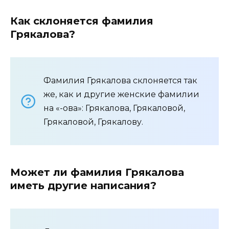
Как склоняется фамилия
Грякалова?
Фамилия Грякалова склоняется так
же, как и другие женские фамилии
на «-ова»: Грякалова, Грякаловой,
Грякаловой, Грякалову.
Может ли фамилия Грякалова
иметь другие написания?