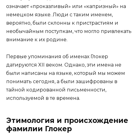
означает «проказливый» или «капризный» на
немецком языке. Люди с таким именем,
вероятно, были склонны к пристрастиям и
необычайным поступкам, что могло привлекать
внимание к их родине.
Первые упоминания об именах Глокер
датируются XII веком. Однако, эти имена не
были написаны на языке, который мы можем
понимать сегодня, а были зашифрованы в
тайной кодированной письменности,
используемой в те времена.
Этимология и происхождение
фамилии Глокер