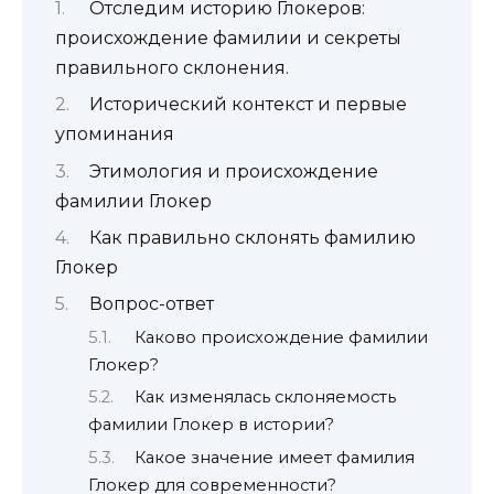
Отследим историю Глокеров:
происхождение фамилии и секреты
правильного склонения.
Исторический контекст и первые
упоминания
Этимология и происхождение
фамилии Глокер
Как правильно склонять фамилию
Глокер
Вопрос-ответ
Каково происхождение фамилии
Глокер?
Как изменялась склоняемость
фамилии Глокер в истории?
Какое значение имеет фамилия
Глокер для современности?