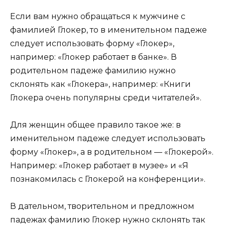
Если вам нужно обращаться к мужчине с
фамилией Глокер, то в именительном падеже
следует использовать форму «Глокер»,
например: «Глокер работает в банке». В
родительном падеже фамилию нужно
склонять как «Глокера», например: «Книги
Глокера очень популярны среди читателей».
Для женщин общее правило такое же: в
именительном падеже следует использовать
форму «Глокер», а в родительном — «Глокерой».
Например: «Глокер работает в музее» и «Я
познакомилась с Глокерой на конференции».
В дательном, творительном и предложном
падежах фамилию Глокер нужно склонять так