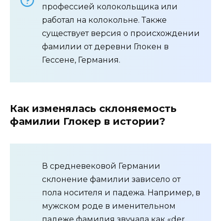
профессией колокольщика или
работал на колокольне. Также
существует версия о происхождении
фамилии от деревни Глокен в
Гессене, Германия.
Как изменялась склоняемость
фамилии Глокер в истории?
В средневековой Германии
склонение фамилии зависело от
пола носителя и падежа. Например, в
мужском роде в именительном
падеже фамилия звучала как «der