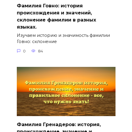
Фамилия Говно: история
происхождения и значений,
склонение фамилии в разных
языках.
Изучаем историю и значимость фамилии
Говно: склонение
0
84
Фамилия Гренадеров: история,
происхождение, значение и