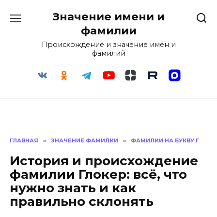
Перейти
Значение имени и
к
содержанию
фамилии
Происхождение и значение имён и
фамилий
ГЛАВНАЯ
»
ЗНАЧЕНИЕ ФАМИЛИИ
»
ФАМИЛИИ НА БУКВУ Г
История и происхождение
фамилии Глокер: всё, что
нужно знать и как
правильно склонять