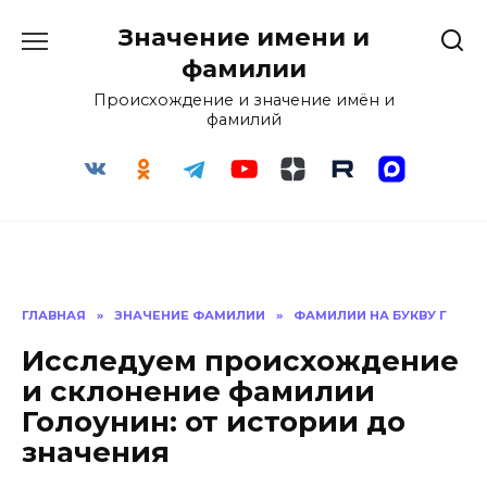
Перейти
Значение имени и
к
содержанию
фамилии
Происхождение и значение имён и
фамилий
ГЛАВНАЯ
»
ЗНАЧЕНИЕ ФАМИЛИИ
»
ФАМИЛИИ НА БУКВУ Г
Исследуем происхождение
и склонение фамилии
Голоунин: от истории до
значения