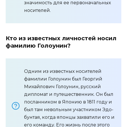
значимость для ее первоначальных
носителей.
Кто из известных личностей носил
фамилию Голоунин?
Одним из известных носителей
фамилии Голоунин был Георгий
Михайлович Голоунин, русский
дипломат и путешественник. Он был
посланником в Японию в 1811 году и
был там невольным участником Эдо-
бунтая, когда японцы захватили его и
его команду. Его жизнь после этого