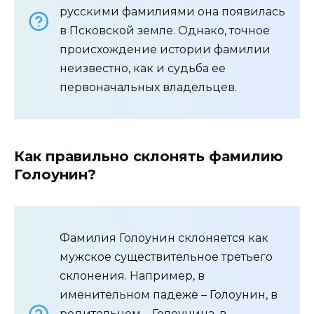
русскими фамилиями она появилась
в Псковской земле. Однако, точное
происхождение истории фамилии
неизвестно, как и судьба ее
первоначальных владельцев.
Как правильно склонять фамилию
Голоунин?
Фамилия Голоунин склоняется как
мужское существительное третьего
склонения. Например, в
именительном падеже – Голоунин, в
родительном – Голоунина, в