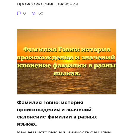
происхождение, значения
0
60
Фамилия Говно: история
происхождения и значений,
склонение фамилии в разных
языках.
Изучаем историю и значимость фамилии