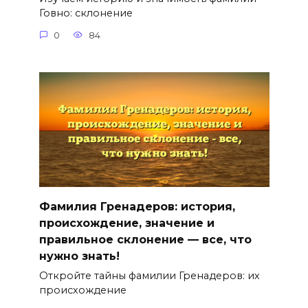
Говно: склонение
0
84
Фамилия Гренадеров: история,
происхождение, значение и
правильное склонение — все, что
нужно знать!
Откройте тайны фамилии Гренадеров: их
происхождение