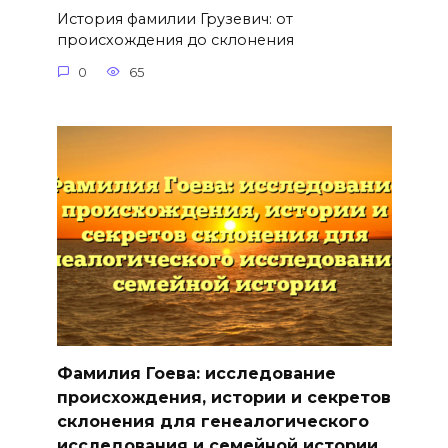
История фамилии Грузевич: от
происхождения до склонения
0
65
Фамилия Гоева: исследование
происхождения, истории и секретов
склонения для генеалогического
исследования и семейной истории