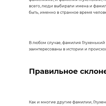
всего, люди выбирали имена и фамили
быть, именно в странное время челов
В любом случае, фамилия Глухенький
заинтересованы в истории и происх
Правильное склон
Как и многие другие фамилии, Глухе