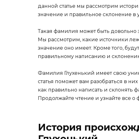
данной статье мы рассмотрим истор
значение и правильное склонение в 
Такая фамилия может быть довольно з
Мы рассмотрим, какие источники лежат
значение оно имеет. Кроме того, бу
правильному написанию и склонени
Фамилия Глухенький имеет свою уник
статья поможет вам разобраться в них 
как правильно написать и склонять 
Продолжайте чтение и узнайте все о
История происхож
Глухенький