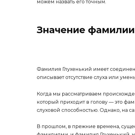
можем назвать его точным.
Значение фамилии
Фамилия Глухенький имеет соединени
описывает отсутствие слуха или уме
Когда мы рассматриваем происхожде
который приходит в голову — это фа
слуховой способностью. Однако, на с
В прошлом, в прежние времена, сущ
фамилиями, и фамилия Глухенький, н