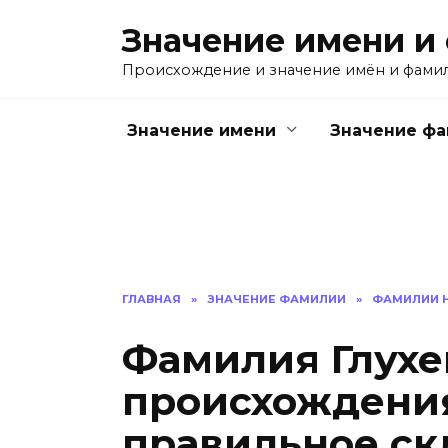
Перейти
Значение имени и
к
содержанию
Происхождение и значение имён и фами
Значение имени
Значение ф
ГЛАВНАЯ
»
ЗНАЧЕНИЕ ФАМИЛИИ
»
ФАМИЛИИ Н
Фамилия Глухе
происхождения
правильное ск