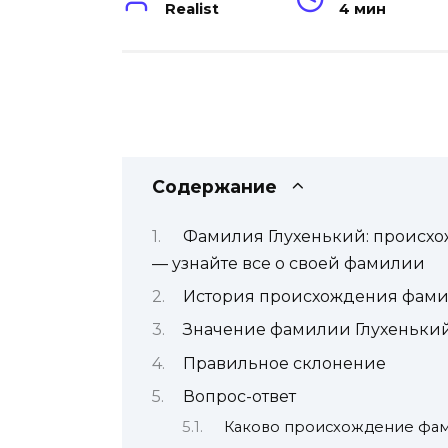
Realist
4 мин
Содержание
Фамилия Глухенький: происхо
— узнайте все о своей фамилии
История происхождения фами
Значение фамилии Глухеньки
Правильное склонение
Вопрос-ответ
Каково происхождение фам