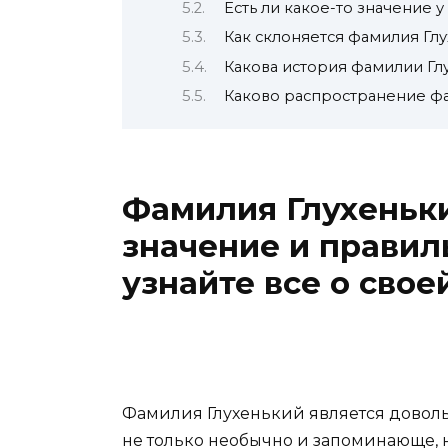
Есть ли какое-то значение 
Как склоняется фамилия Гл
Какова история фамилии Гл
Каково распространение ф
Фамилия Глухеньк
значение и правил
узнайте все о сво
Фамилия Глухенький является доволь
не только необычно и запоминающе, н