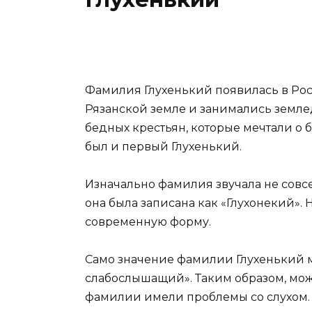
Фамилия Глухенький появилась в Росс
Рязанской земле и занимались земле
бедных крестьян, которые мечтали о 
был и первый Глухенький.
Изначально фамилия звучала не совсем
она была записана как «Глухонекий». 
современную форму.
Само значение фамилии Глухенький м
слабослышащий». Таким образом, мож
фамилии имели проблемы со слухом.