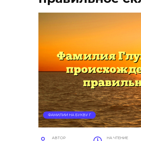
ФАМИЛИИ НА БУКВУ Г
АВТОР
НА ЧТЕНИЕ