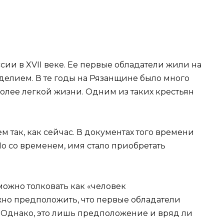
ии в XVII веке. Ее первые обладатели жили на
делием. В те годы на Рязанщине было много
более легкой жизни. Одним из таких крестьян
 так, как сейчас. В документах того времени
Но со временем, имя стало приобретать
ожно толковать как «человек
но предположить, что первые обладатели
 Однако, это лишь предположение и вряд ли