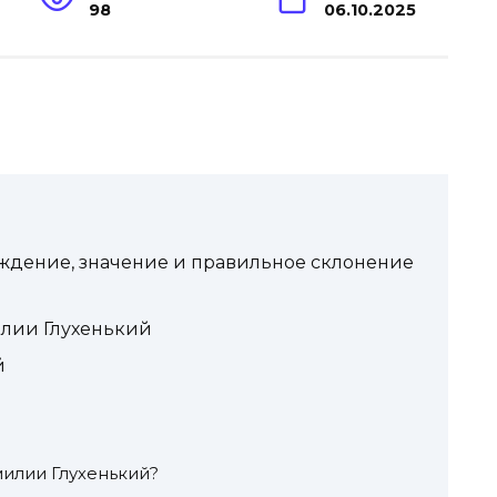
98
06.10.2025
ждение, значение и правильное склонение
лии Глухенький
й
илии Глухенький?