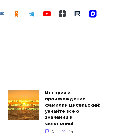
История и
происхождение
фамилии Цисельский:
узнайте все о
значении и
склонении!
0
44