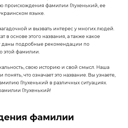
ию происхождения фамилии Глухенький, ее
украинском языке.
агадочной и вызвать интерес у многих людей.
 в основе этого названия, а также какое
дут даны подробные рекомендации по
ю этой фамилии.
альность, свою историю и свой смысл. Наша
и понять, что означает это название. Вы узнаете,
фамилию Глухенький в различных ситуациях.
 фамилии Глухенький!
дения фамилии