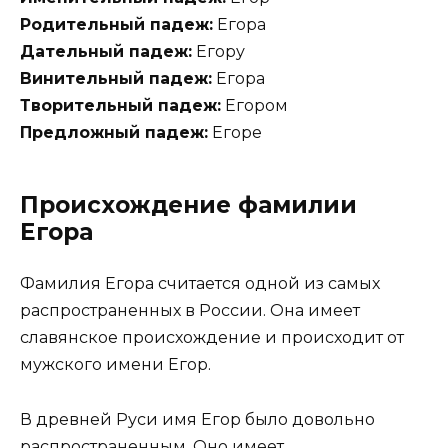
Родительный падеж:
Егора
Дательный падеж:
Егору
Винительный падеж:
Егора
Творительный падеж:
Егором
Предложный падеж:
Егоре
Происхождение фамилии
Егора
Фамилия Егора считается одной из самых
распространенных в России. Она имеет
славянское происхождение и происходит от
мужского имени Егор.
В древней Руси имя Егор было довольно
распространенным. Оно имеет