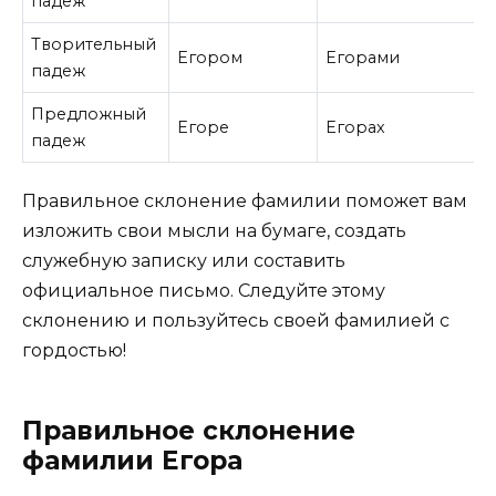
падеж
Творительный
Егором
Егорами
падеж
Предложный
Егоре
Егорах
падеж
Правильное склонение фамилии поможет вам
изложить свои мысли на бумаге, создать
служебную записку или составить
официальное письмо. Следуйте этому
склонению и пользуйтесь своей фамилией с
гордостью!
Правильное склонение
фамилии Егора