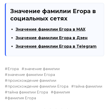
Значение фамилии Егора в
социальных сетях
Значение фамилии Егора в MAX
Значение фамилии Егора в Дзен
Значение фамилии Егора в Telegram
Егора
значение фамилии
значение фамилии Егора
происхождение фамилии
происхождение фамилии Егора
тайна фамилии
тайна фамилии Егора
фамилия
фамилия Егора