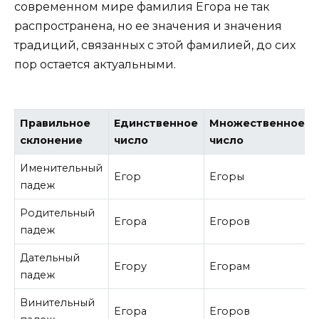
современном мире фамилия Егора не так
распространена, но ее значения и значения
традиций, связанных с этой фамилией, до сих
пор остается актуальными.
Правильное
Единственное
Множественное
склонение
число
число
Именительный
Егор
Егоры
падеж
Родительный
Егора
Егоров
падеж
Дательный
Егору
Егорам
падеж
Винительный
Егора
Егоров