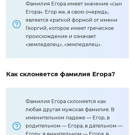
Фамилия Егора имеет значение «сын
Егора». Егор же, в свою очередь,
является краткой формой от имени
Георгий, которое имеет греческое
происхождение и означает
«земледелец», «земледелец».
Как склоняется фамилия Егора?
Фамилия Егора склоняется как
любая другая мужская фамилия. В
именительном падеже — Егор, в
родительном — Егора, в дательном —
Егору, в винительном — Егора, в