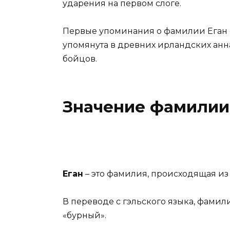
ударения на первом слоге.
Первые упоминания о фамилии Еган от
упомянута в древних ирландских анна
бойцов.
Значение фамилии
Еган
– это фамилия, происходящая из
В переводе с гэльского языка, фамили
«бурный».