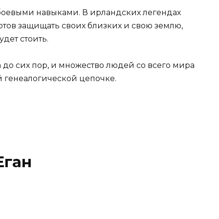
боевыми навыками. В ирландских легендах
готов защищать своих близких и свою землю,
удет стоить.
до сих пор, и множество людей со всего мира
ей генеалогической цепочке.
Еган