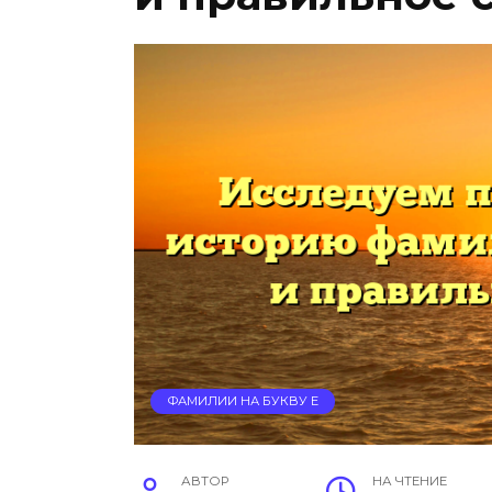
ФАМИЛИИ НА БУКВУ Е
АВТОР
НА ЧТЕНИЕ