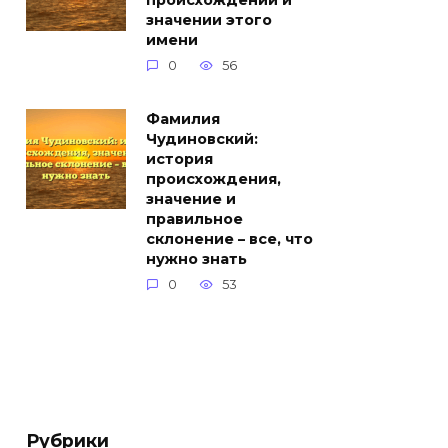
происхождении и
значении этого
имени
0
56
Фамилия
Чудиновский:
история
происхождения,
значение и
правильное
склонение – все, что
нужно знать
0
53
Рубрики