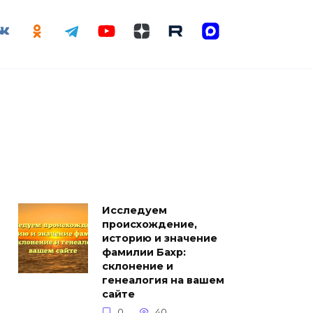
Исследуем
происхождение,
историю и значение
фамилии Бахр:
склонение и
генеалогия на вашем
сайте
0
40