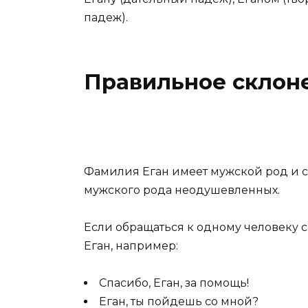
падеж).
Правильное склон
Фамилия Еган имеет мужской род и с
мужского рода неодушевленных.
Если обращаться к одному человеку 
Еган, например:
Спасибо, Еган, за помощь!
Еган, ты пойдешь со мной?