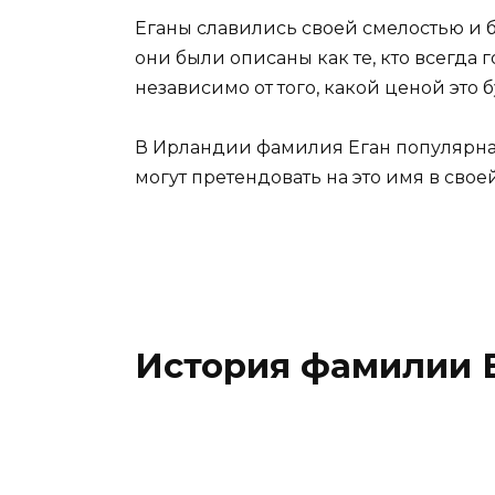
Еганы славились своей смелостью и 
они были описаны как те, кто всегда 
независимо от того, какой ценой это б
В Ирландии фамилия Еган популярна 
могут претендовать на это имя в сво
История фамилии 