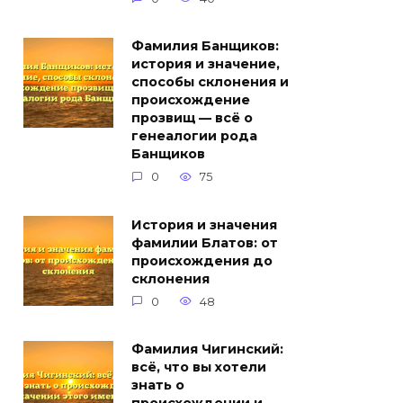
Фамилия Банщиков:
история и значение,
способы склонения и
происхождение
прозвищ — всё о
генеалогии рода
Банщиков
0
75
История и значения
фамилии Блатов: от
происхождения до
склонения
0
48
Фамилия Чигинский:
всё, что вы хотели
знать о