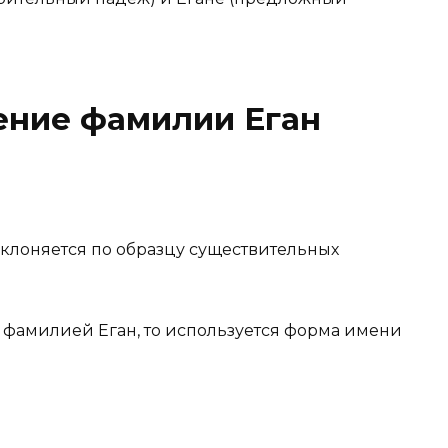
ение фамилии Еган
клоняется по образцу существительных
с фамилией Еган, то используется форма имени