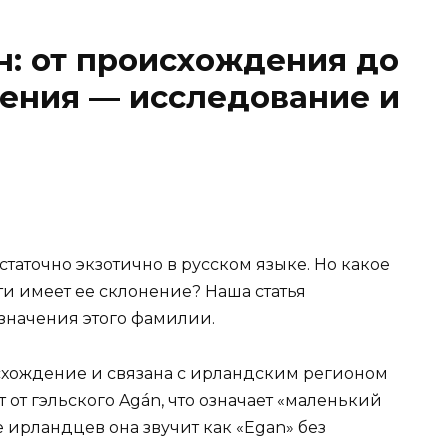
н: от происхождения до
ения — исследование и
статочно экзотично в русском языке. Но какое
и имеет ее склонение? Наша статья
значения этого фамилии.
схождение и связана с ирландским регионом
 от гэльского Agán, что означает «маленький
е ирландцев она звучит как «Egan» без