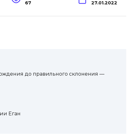
67
27.01.2022
схождения до правильного склонения —
ии Еган