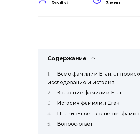
Realist
3 мин
Содержание
Все о фамилии Еган: от прои
исследование и история
Значение фамилии Еган
История фамилии Еган
Правильное склонение фамил
Вопрос-ответ