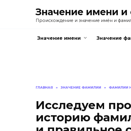
Перейти
Значение имени и
к
содержанию
Происхождение и значение имён и фами
Значение имени
Значение ф
ГЛАВНАЯ
»
ЗНАЧЕНИЕ ФАМИЛИИ
»
ФАМИЛИИ Н
Исследуем пр
историю фамил
и правильное 