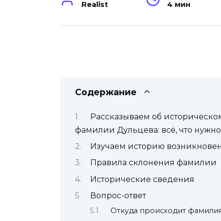
Realist
4 мин
Содержание
Рассказываем об историческо
фамилии Дульцева: всё, что нужно
Изучаем историю возникнове
Правила склонения фамилии
Исторические сведения
Вопрос-ответ
Откуда происходит фамили