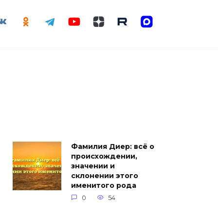
Фамилия Диер: всё о
происхождении,
значении и
склонении этого
именитого рода
0
54