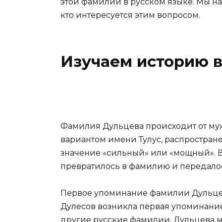
этой фамилии в русском языке. Мы над
кто интересуется этим вопросом.
Изучаем историю 
Фамилия Дульцева происходит от муж
вариантом имени Тулус, распростране
значение «сильный» или «мощный». Ве
превратилось в фамилию и передалось
Первое упоминание фамилии Дульцева
Дулесов возникла первая упоминание
другие русские фамилии, Дульцева м