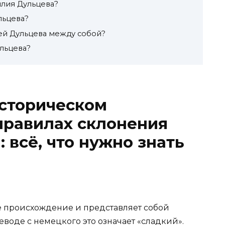
лия Дульцева?
льцева?
ей Дульцева между собой?
льцева?
историческом
правилах склонения
 всё, что нужно знать
 происхождение и представляет собой
воде с немецкого это означает «сладкий».