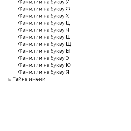
Фамилии на букву У
Фамилии на букву Ф
Фамилии на букву Х
Фамилии на букву Ц
Фамилии на букву Ч
Фамилии на букву Ш
Фамилии на букву Щ
Фамилии на букву Ы
Фамилии на букву Э
Фамилии на букву Ю
Фамилии на букву Я
Тайна имени