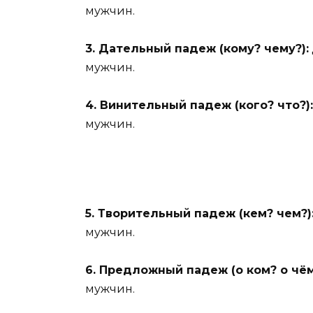
мужчин.
3. Дательный падеж (кому? чему?):
мужчин.
4. Винительный падеж (кого? что?):
мужчин.
5. Творительный падеж (кем? чем?)
мужчин.
6. Предложный падеж (о ком? о чём
мужчин.