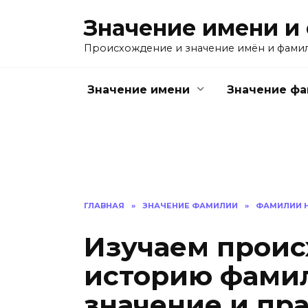
Перейти
Значение имени и
к
содержанию
Происхождение и значение имён и фами
Значение имени
Значение ф
ГЛАВНАЯ
»
ЗНАЧЕНИЕ ФАМИЛИИ
»
ФАМИЛИИ Н
Изучаем проис
историю фамил
значение и пр