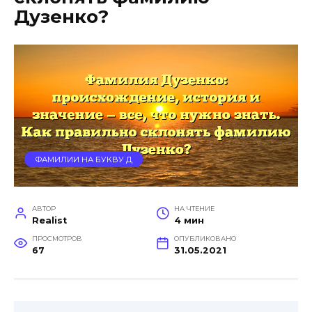
Дузенко?
ФАМИЛИИ НА БУКВУ Д
АВТОР
НА ЧТЕНИЕ
Realist
4 мин
ПРОСМОТРОВ
ОПУБЛИКОВАНО
67
31.05.2021