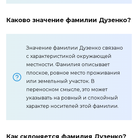
Каково значение фамилии Дузенко?
Значение фамилии Дузенко связано
с характеристикой окружающей
местности. Фамилия описывает
плоское, ровное место проживания
или земельный участок. В
переносном смысле, это может
указывать на ровный и спокойный
характер носителей этой фамилии.
Как склоняется фамилия Дузенко?