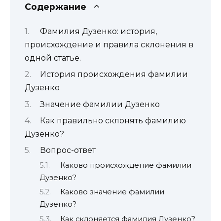
Содержание
Фамилия Дузенко: история,
происхождение и правила склонения в
одной статье.
История происхождения фамилии
Дузенко
Значение фамилии Дузенко
Как правильно склонять фамилию
Дузенко?
Вопрос-ответ
Каково происхождение фамилии
Дузенко?
Каково значение фамилии
Дузенко?
Как склоняется фамилия Дузенко?