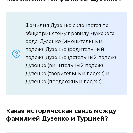
Фамилия Дузенко склоняется по
общепринятому правилу мужского
рода: Дузенко (именительный
падеж), Дузенко (родительный
падеж), Дузенко (дательный падеж),
Дузенко (винительный падеж),
Дузенко (творительный падеж) и
Дузенко (предложный падеж).
Какая историческая связь между
фамилией Дузенко и Турцией?