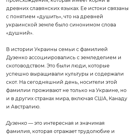
происхождения, которая имеет корни в
древних славянских языках. Ее истоки связаны
с понятием «душить», что на древней
украинской земле было синонимом слова
«душний».
В истории Украины семьи с фамилией
Дузенко ассоциировались с земледелием и
скотоводством. Это были люди, которые
успешно выращивали культуры и содержали
скот. На сегодняшний день, носители этой
фамилии проживают не только на Украине, но
и в других странах мира, включая США, Канаду
и Австралию.
Дузенко
— это интересная и значимая
фамилия, которая отражает трудолюбие и