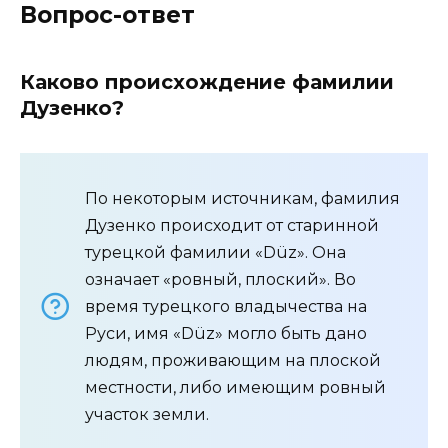
Вопрос-ответ
Каково происхождение фамилии
Дузенко?
По некоторым источникам, фамилия
Дузенко происходит от старинной
турецкой фамилии «Düz». Она
означает «ровный, плоский». Во
время турецкого владычества на
Руси, имя «Düz» могло быть дано
людям, проживающим на плоской
местности, либо имеющим ровный
участок земли.