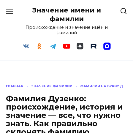
Перейти
Значение имени и
к
содержанию
фамилии
Происхождение и значение имён и
фамилий
ГЛАВНАЯ
»
ЗНАЧЕНИЕ ФАМИЛИИ
»
ФАМИЛИИ НА БУКВУ Д
Фамилия Дузенко:
происхождение, история и
значение — все, что нужно
знать. Как правильно
склонять фамилию