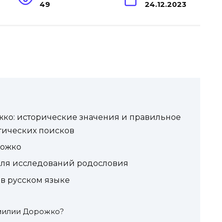
49
24.12.2023
ко: исторические значения и правильное
гических поисков
рожко
ля исследований родословия
в русском языке
милии Дорожко?