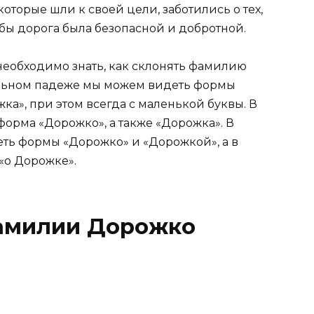
оторые шли к своей цели, заботились о тех,
тобы дорога была безопасной и добротной.
еобходимо знать, как склонять фамилию
ельном падеже мы можем видеть формы
ка», при этом всегда с маленькой буквы. В
орма «Дорожко», а также «Дорожка». В
ть формы «Дорожко» и «Дорожкой», а в
«о Дорожке».
амилии Дорожко