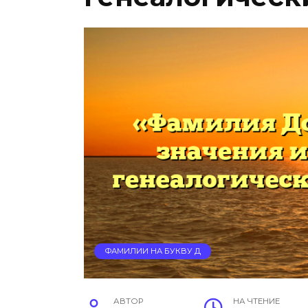
ФАМИЛИИ НА БУКВУ Д
АВТОР
НА ЧТЕНИЕ