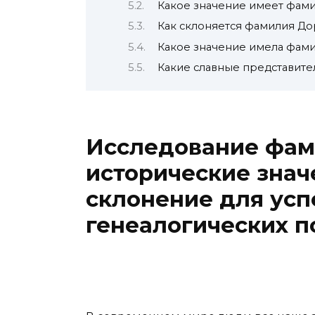
Какое значение имеет фам
Как склоняется фамилия Д
Какое значение имела фам
Какие славные представит
Исследование фам
исторические знач
склонение для ус
генеалогических п