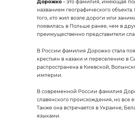
Дорожко
– это фамилия, имеющая по
названием географического объекта.
того, кто жил возле дороги или зани
появилась в Польше ранее, чем в дру
преимущественно представители сла
В России фамилия Дорожко стала появ
крестьян в казаки и переселению в С
распространена в Киевской, Волынск
империи.
В современной России фамилия Доро
славянского происхождения, но все е
Также она встречается в Украине, Бел
языками.