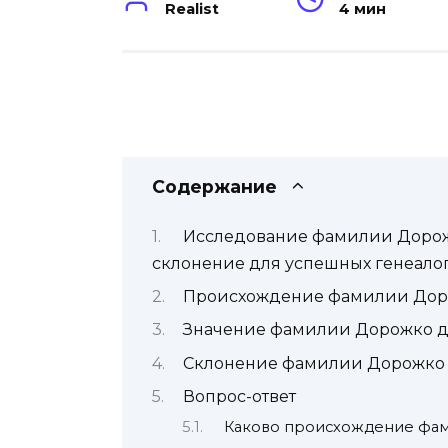
Realist
4 мин
Содержание
Исследование фамилии Дорож
склонение для успешных генеало
Происхождение фамилии До
Значение фамилии Дорожко д
Склонение фамилии Дорожко 
Вопрос-ответ
Каково происхождение фа