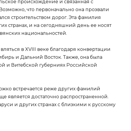
льское происхождение и связанная с
 Возможно, что первоначально она прозвали
мался строительством дорог. Эта фамилия
гих странах, и на сегодняшний день ее носят
вянских национальностей.
ляться в XVIII веке благодаря конвертации
ибирь и Дальний Восток. Также, она была
ой и Витебской губерниях Российской
жко встречается реже других фамилий
ще является достаточно распространенной.
аруси и других странах с близкими к русскому