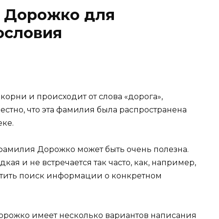
 Дорожко для
ословия
орни и происходит от слова «дорога»,
вестно, что эта фамилия была распространена
еке.
фамилия Дорожко может быть очень полезна.
дкая и не встречается так часто, как, например,
стить поиск информации о конкретном
Дорожко имеет несколько вариантов написания