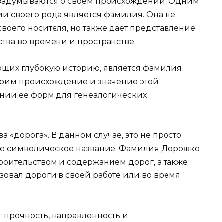
задумываются о своем происхождении. Одним
и своего рода является фамилия. Она не
своего носителя, но также дает представление
тва во времени и пространстве.
щих глубокую историю, является фамилия
трим происхождение и значение этой
ении ее форм для генеалогических
 «дорога». В данном случае, это не просто
орее символическое название. Фамилия Дорожко
троительством и содержанием дорог, а также
ьзовал дороги в своей работе или во время
 прочность, направленность и