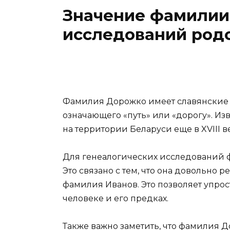
Значение фамилии
исследований род
Фамилия Дорожко имеет славянские к
означающего «путь» или «дорогу». Из
на территории Беларуси еще в XVIII в
Для генеалогических исследований 
Это связано с тем, что она довольно ре
фамилия Иванов. Это позволяет упро
человеке и его предках.
Также важно заметить, что фамилия 