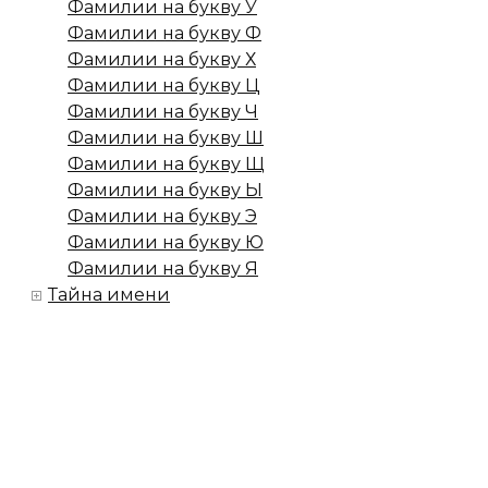
Фамилии на букву У
Фамилии на букву Ф
Фамилии на букву Х
Фамилии на букву Ц
Фамилии на букву Ч
Фамилии на букву Ш
Фамилии на букву Щ
Фамилии на букву Ы
Фамилии на букву Э
Фамилии на букву Ю
Фамилии на букву Я
Тайна имени