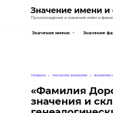
Перейти
Значение имени и
к
содержанию
Происхождение и значение имён и фами
Значение имени
Значение ф
ГЛАВНАЯ
»
ЗНАЧЕНИЕ ФАМИЛИИ
»
ФАМИЛИИ Н
«Фамилия Доро
значения и ск
генеалогическ