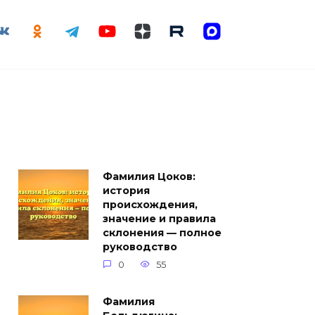
Фамилия Цоков:
история
происхождения,
значение и правила
склонения — полное
руководство
0
55
Фамилия