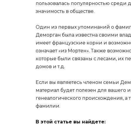
пользовалась популярностью среди д
значимость в обществе.
Один из первых упоминаний о фамил
Деморган была известна своими вл
имеет французские корни и возможно,
означает «из Мортен». Также возможн
которые были связаны с лесами, их п
домов и т.д.
Если вы являетесь членом семьи Демо
материал будет полезен для вашего 
генеалогического происхождения, а 
фамилии.
В этой статье вы найдете: