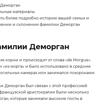
 Деморган
льные материалы
чить более подробно историю вашей семьи и
чении и склонении фамилии Деморган
амилии Деморган
 корни и происходит от слова «de Morgue».
ли «из морга» и было использовано в средние
в могильных камерах или занимался похоронами.
и Деморган был связан с этой профессией
 французской аристократии были несколько
ган, которые занимали высокие посты в