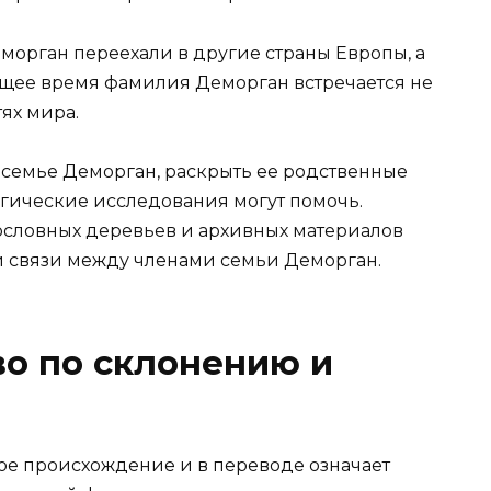
морган переехали в другие страны Европы, а
ящее время фамилия Деморган встречается не
тях мира.
й семье Деморган, раскрыть ее родственные
огические исследования могут помочь.
ословных деревьев и архивных материалов
и связи между членами семьи Деморган.
о по склонению и
е происхождение и в переводе означает