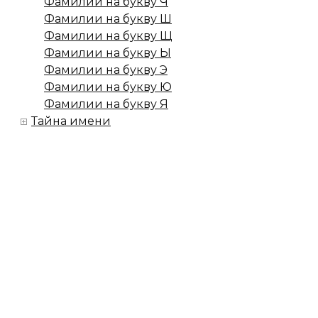
Фамилии на букву Ч
Фамилии на букву Ш
Фамилии на букву Щ
Фамилии на букву Ы
Фамилии на букву Э
Фамилии на букву Ю
Фамилии на букву Я
Тайна имени