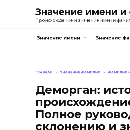
Перейти
Значение имени и
к
содержанию
Происхождение и значение имён и фами
Значение имени
Значение ф
ГЛАВНАЯ
»
ЗНАЧЕНИЕ ФАМИЛИИ
»
ФАМИЛИИ Н
Деморган: ист
происхождени
Полное руково
склонению и з