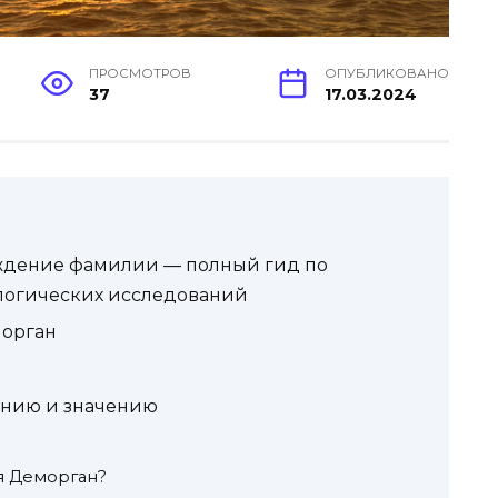
ПРОСМОТРОВ
ОПУБЛИКОВАНО
37
17.03.2024
ждение фамилии — полный гид по
логических исследований
орган
ению и значению
я Деморган?