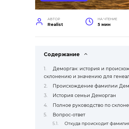
АВТОР
НА ЧТЕНИЕ
Realist
5 мин
Содержание
Деморган: история и происхо
склонению и значению для генеа
Происхождение фамилии Дем
История семьи Деморган
Полное руководство по склон
Вопрос-ответ
Откуда происходит фамили