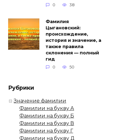
0
38
Фамилия
Цыгановский:
происхождение,
история и значение, а
также правила
склонения — полный
гид
0
50
Рубрики
Значение фамилии
Фамилии на букву А
Фамилии на букву Б
Фамилии на букву В
Фамилии на букву Г
Фамилии на букву Д