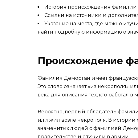
История происхождения фамилии
Ссылки на источники и дополните
Указание на места, где можно изу
найти подробную информацию о зна
Происхождение ф
Фамилия Деморган имеет французские
Это слово означает «из некрополя» и
века для описания тех, кто работал 
Вероятно, первый обладатель фамили
или жил возле некрополя. В истории
знаменитых людей с фамилией Демор
правительстве и служили в армии.