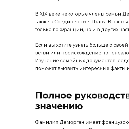
В XIX веке некоторые члены семьи Де
также в Соединенные Штаты. В насто
только во Франции, но и в других час
Если вы хотите узнать больше о свое
ветви или происхождение, то генеал
Изучение семейных документов, род
поможет выявить интересные факты 
Полное руководств
значению
Фамилия Деморган имеет французско