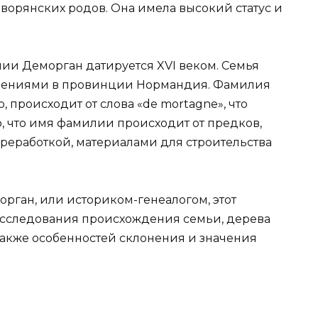
ворянских родов. Она имела высокий статус и
ии Деморган датируется XVI веком. Семья
адениями в провинции Нормандия. Фамилия
 происходит от слова «de mortagne», что
о, что имя фамилии происходит от предков,
ереработкой, материалами для строительства
рган, или историком-генеалогом, этот
исследования происхождения семьи, дерева
также особенностей склонения и значения