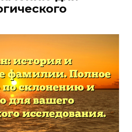
огического