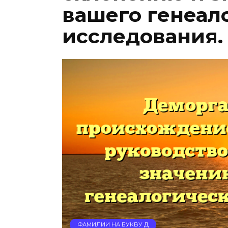
вашего генеал
исследования.
ФАМИЛИИ НА БУКВУ Д