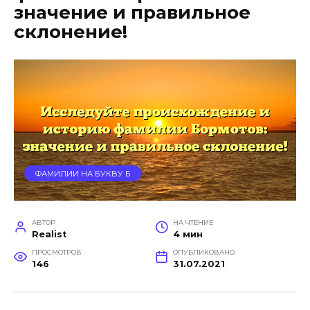
значение и правильное
склонение!
ФАМИЛИИ НА БУКВУ Б
АВТОР
НА ЧТЕНИЕ
Realist
4 мин
ПРОСМОТРОВ
ОПУБЛИКОВАНО
146
31.07.2021