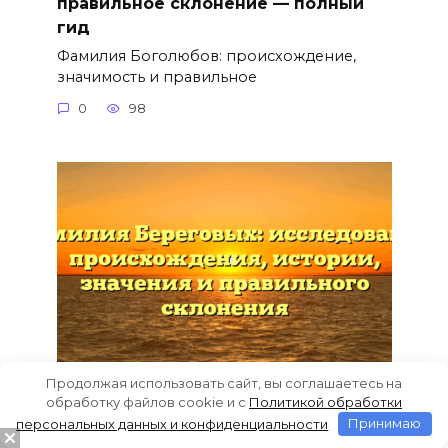
правильное склонение — полный
гид
Фамилия Боголюбов: происхождение,
значимость и правильное
0
98
Продолжая использовать сайт, вы соглашаетесь на
обработку файлов cookie и c
Политикой обработки
Фамилия Береговых: исследование
персональных данных и конфиденциальности
Принимаю
происхождения, истории, значения