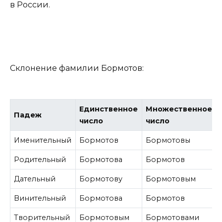
в России.
Склонение фамилии Бормотов:
Единственное
Множественное
Падеж
число
число
Именительный
Бормотов
Бормотовы
Родительный
Бормотова
Бормотов
Дательный
Бормотову
Бормотовым
Винительный
Бормотова
Бормотов
Творительный
Бормотовым
Бормотовами