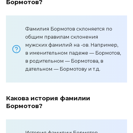
Бормотов?
Фамилия Бормотов склоняется по
общим правилам склонения
мужских фамилий на -ов. Например,
в именительном падеже — Бормотов,
в родительном — Бормотова, в
дательном — Бормотову и т.д.
Какова история фамилии
Бормотов?
История фамилии Бормотов