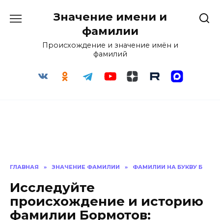
Перейти
Значение имени и
к
содержанию
фамилии
Происхождение и значение имён и
фамилий
ГЛАВНАЯ
»
ЗНАЧЕНИЕ ФАМИЛИИ
»
ФАМИЛИИ НА БУКВУ Б
Исследуйте
происхождение и историю
фамилии Бормотов: