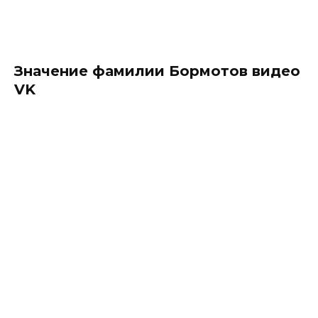
Значение фамилии Бормотов видео
VK