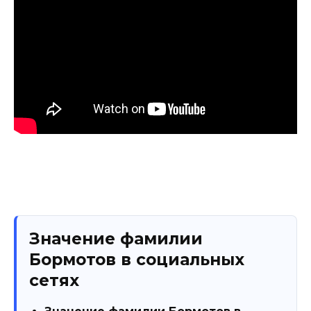
Значение фамилии
Бормотов в социальных
сетях