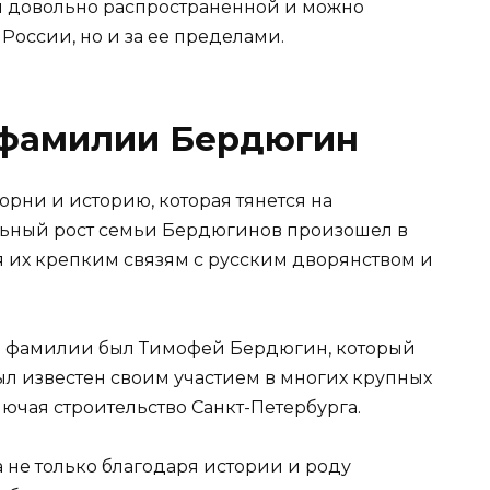
 довольно распространенной и можно
 России, но и за ее пределами.
 фамилии Бердюгин
ни и историю, которая тянется на
льный рост семьи Бердюгинов произошел в
ря их крепким связям с русским дворянством и
й фамилии был Тимофей Бердюгин, который
ыл известен своим участием в многих крупных
лючая строительство Санкт-Петербурга.
не только благодаря истории и роду