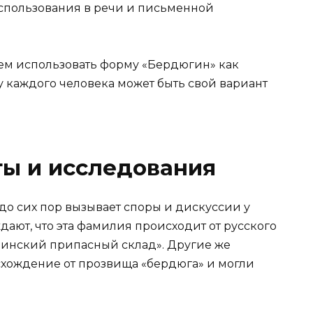
спользования в речи и письменной
ем использовать форму «Бердюгин» как
у каждого человека может быть свой вариант
ты и исследования
 сих пор вызывает споры и дискуссии у
дают, что эта фамилия происходит от русского
воинский припасный склад». Другие же
хождение от прозвища «бердюга» и могли