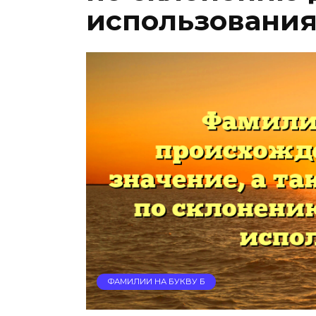
использовани
ФАМИЛИИ НА БУКВУ Б