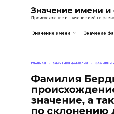
Перейти
Значение имени и
к
содержанию
Происхождение и значение имён и фами
Значение имени
Значение ф
ГЛАВНАЯ
»
ЗНАЧЕНИЕ ФАМИЛИИ
»
ФАМИЛИИ Н
Фамилия Берд
происхождение
значение, а т
по склонению 