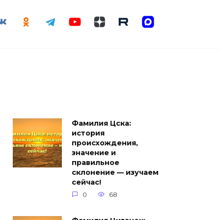
Фамилия Цска:
история
происхождения,
значение и
правильное
склонение — изучаем
сейчас!
0
68