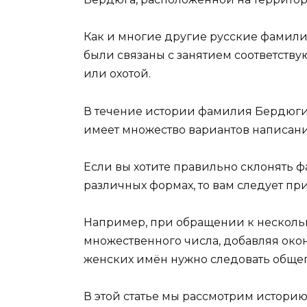
Как и многие другие русские фамили
были связаны с занятием соответст
или охотой.
В течение истории фамилия Бердюгин
имеет множество вариантов написани
Если вы хотите правильно склонять
различных формах, то вам следует п
Например, при обращении к нескол
множественного числа, добавляя око
женских имён нужно следовать обще
В этой статье мы рассмотрим истори