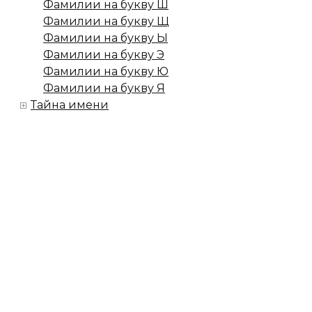
Фамилии на букву Ш
Фамилии на букву Щ
Фамилии на букву Ы
Фамилии на букву Э
Фамилии на букву Ю
Фамилии на букву Я
Тайна имени