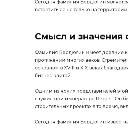
Сегодня фамилия Бердюгин является
встретить ее не только на территории
Смысл и значения
Фамилия Бердюгин имеет древние кор
протяжении многих веков. Стремите
основном в XVIII и XIX веках благода
бизнес-элитой.
Одним из ярких представителей это
служил при императоре Петре I. Он б
строительных проектах в то время, вк
Сегодня фамилия Бердюгин известна 