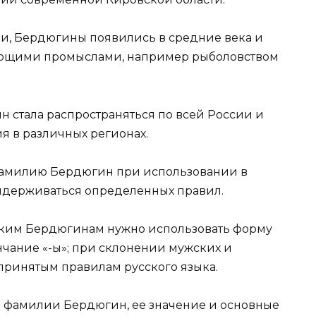
и, Бердюгины появились в средние века и
вующими промыслами, например рыболовством
 стала распространяться по всей России и
я в различных регионах.
 фамилию Бердюгин при использовании в
ридерживаться определенных правил.
ьким Бердюгинам нужно использовать форму
нчание «-ы»; при склонении мужских и
принятым правилам русского языка.
ю фамилии Бердюгин, ее значение и основные