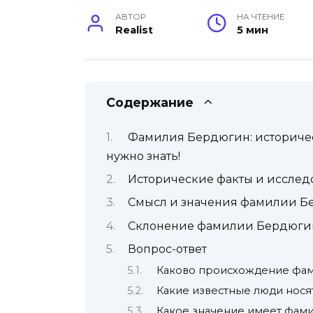
АВТОР
НА ЧТЕНИЕ
Realist
5 мин
Содержание
Фамилия Бердюгин: историчес
нужно знать!
Исторические факты и исслед
Смысл и значения фамилии Б
Склонение фамилии Бердюгин
Вопрос-ответ
Каково происхождение фа
Какие известные люди нос
Какое значение имеет фам