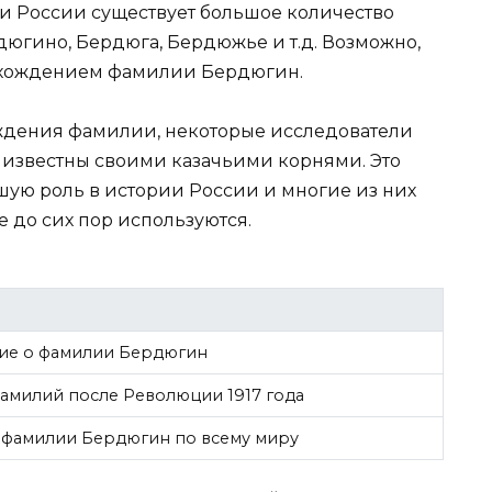
ии России существует большое количество
дюгино, Бердюга, Бердюжье и т.д. Возможно,
исхождением фамилии Бердюгин.
ждения фамилии, некоторые исследователи
и известны своими казачьими корнями. Это
ьшую роль в истории России и многие из них
 до сих пор используются.
ие о фамилии Бердюгин
амилий после Революции 1917 года
 фамилии Бердюгин по всему миру