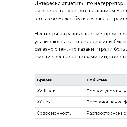
Интересно отметить, что на территор
населенных пунктов с названием Бер
это также может быть связано с про
Несмотря на разные версии происхо
указывают на то, что Бердюгины был
связано с тем, что казаки играли бол
имели собственные фамилии, которые
Время
Событие
XVIII век
Первое упоминан
XX век
Восстановление ф
Современность
Распространение