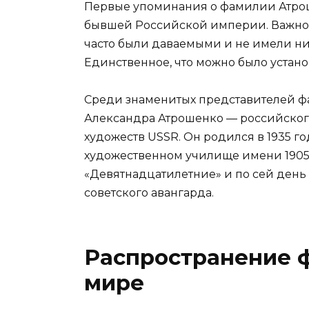
Первые упоминания о фамилии Атроше
бывшей Российской империи. Важно о
часто были даваемыми и не имели ни
Единственное, что можно было устано
Среди знаменитых представителей 
Александра Атрошенко — российског
художеств USSR. Он родился в 1935 г
художественном училище имени 1905 г
«Девятнадцатилетние» и по сей день
советского авангарда.
Распространение 
мире