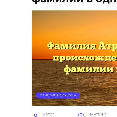
ФАМИЛИИ НА БУКВУ А
АВТОР
НА ЧТЕНИЕ