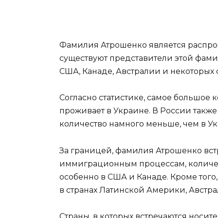
Фамилия Атрошенко является распрос
существуют представители этой фамил
США, Канаде, Австралии и некоторых 
Согласно статистике, самое большое
проживает в Украине. В России такж
количество намного меньше, чем в Ук
За границей, фамилия Атрошенко встр
иммиграционным процессам, количес
особенно в США и Канаде. Кроме тог
в странах Латинской Америки, Австр
Страны, в которых встречаются носи