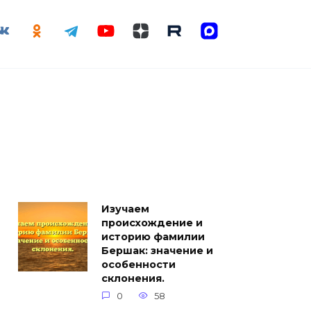
Изучаем
происхождение и
историю фамилии
Бершак: значение и
особенности
склонения.
0
58