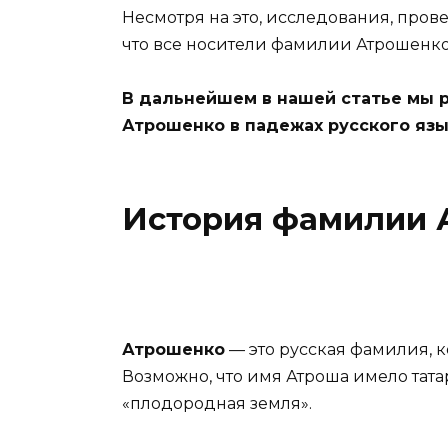
Несмотря на это, исследования, пров
что все носители фамилии Атрошенк
В дальнейшем в нашей статье мы 
Атрошенко в падежах русского язы
История фамилии 
Атрошенко
— это русская фамилия, к
Возможно, что имя Атроша имело тат
«плодородная земля».