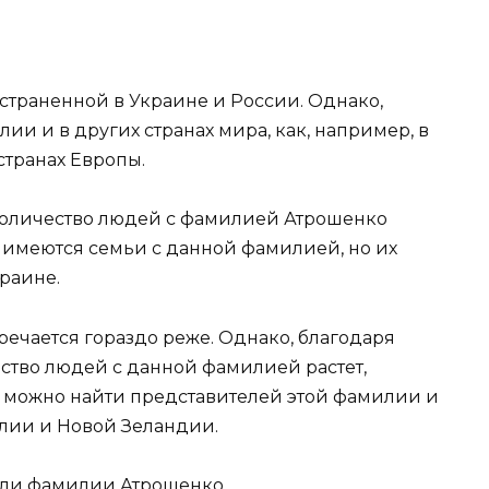
траненной в Украине и России. Однако,
ии и в других странах мира, как, например, в
странах Европы.
 количество людей с фамилией Атрошенко
е имеются семьи с данной фамилией, но их
раине.
ечается гораздо реже. Однако, благодаря
тво людей с данной фамилией растет,
о, можно найти представителей этой фамилии и
алии и Новой Зеландии.
тели фамилии Атрошенко