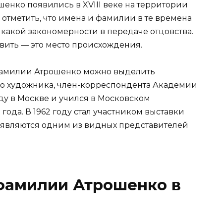
нко появились в XVIII веке на территории
тметить, что имена и фамилии в те времена
какой закономерности в передаче отцовства.
вить — это место происхождения.
фамилии Атрошенко можно выделить
о художника, член-корреспондента Академии
оду в Москве и учился в Московском
ода. В 1962 году стал участником выставки
 являются одним из видных представителей
фамилии Атрошенко в