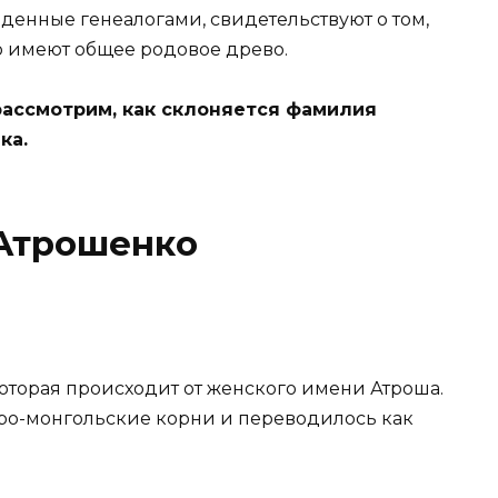
еденные генеалогами, свидетельствуют о том,
о имеют общее родовое древо.
рассмотрим, как склоняется фамилия
ка.
Атрошенко
оторая происходит от женского имени Атроша.
аро-монгольские корни и переводилось как