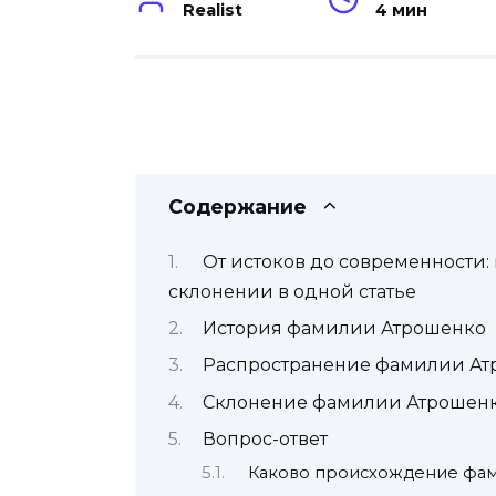
Realist
4 мин
Содержание
От истоков до современности:
склонении в одной статье
История фамилии Атрошенко
Распространение фамилии Ат
Склонение фамилии Атрошен
Вопрос-ответ
Каково происхождение фа