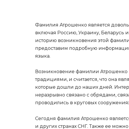
Фамилия Атрошенко является довольн
включая Россию, Украину, Беларусь и
историю возникновения этой фамилии
предоставим подробную информацию
языка.
Возникновение фамилии Атрошенко 
традициями, и считается, что она яв
которые дошли до наших дней. Интер
неразрывно связано с обрядами, свя
проводились в круговых сооружениях
Сегодня фамилия Атрошенко являетс
и других странах СНГ. Также ее можн