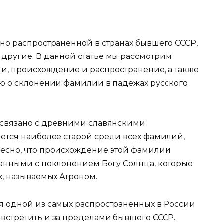
о распространенной в странах бывшего СССР,
 другие. В данной статье мы рассмотрим
, происхождение и распространение, а также
 о склонении фамилии в падежах русского
связано с древними славянскими
ляется наиболее старой среди всех фамилий,
есно, что происхождение этой фамилии
занными с поклонением Богу Солнца, которые
, называемых Атроном.
я одной из самых распространенных в России
о встретить и за пределами бывшего СССР.