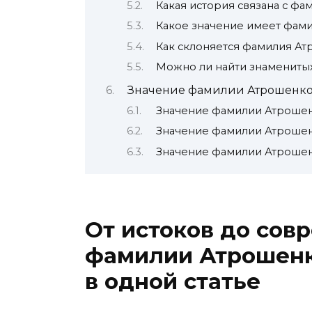
Какая история связана с ф
Какое значение имеет фам
Как склоняется фамилия А
Можно ли найти знамениты
Значение фамилии Атрошенко
Значение фамилии Атрошен
Значение фамилии Атрошен
Значение фамилии Атрошен
От истоков до сов
фамилии Атрошенко
в одной статье