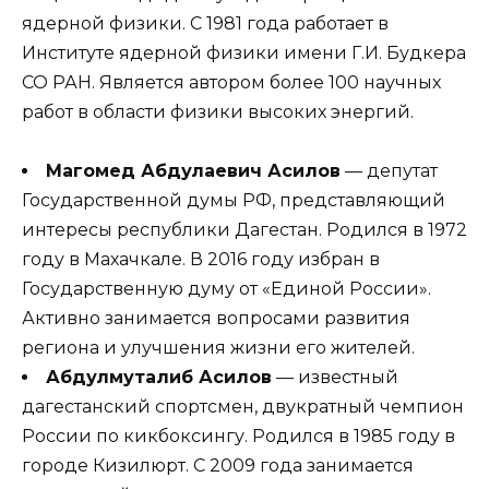
ядерной физики. С 1981 года работает в
Институте ядерной физики имени Г.И. Будкера
СО РАН. Является автором более 100 научных
работ в области физики высоких энергий.
Магомед Абдулаевич Асилов
— депутат
Государственной думы РФ, представляющий
интересы республики Дагестан. Родился в 1972
году в Махачкале. В 2016 году избран в
Государственную думу от «Единой России».
Активно занимается вопросами развития
региона и улучшения жизни его жителей.
Абдулмуталиб Асилов
— известный
дагестанский спортсмен, двукратный чемпион
России по кикбоксингу. Родился в 1985 году в
городе Кизилюрт. С 2009 года занимается