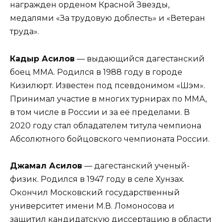
награжден орденом Красной Звезды,
медалями «За трудовую доблесть» и «Ветеран
труда».
Кадыр Асилов
— выдающийся дагестанский
боец ММА. Родился в 1988 году в городе
Кизилюрт. Известен под псевдонимом «Шэм».
Принимал участие в многих турнирах по ММА,
в том числе в России и за её пределами. В
2020 году стал обладателем титула чемпиона
Абсолютного бойцовского чемпионата России.
Джамал Асилов
— дагестанский ученый-
физик. Родился в 1947 году в селе Хунзах.
Окончил Московский государственный
университет имени М.В. Ломоносова и
защитил кандидатскую диссертацию в области