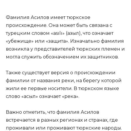
Фамилия Асилов имеет тюркское
происхождение. Она может быть связана с
турецким словом «asılı» (азыл), что означает
«убежище» или «защита». Изначально фамилия
возникла у представителей тюркских племен и
могла служить обозначением их защитников.
Также существует версия о происхождении
фамилии от названия реки, на берегу которой
жили ее первые носители. В тюркском языке
слово «асыл» означает «река».
Важно отметить, что фамилия Асилов
встречается в разных регионах и странах, где
проживали или проживают тюркские народы.