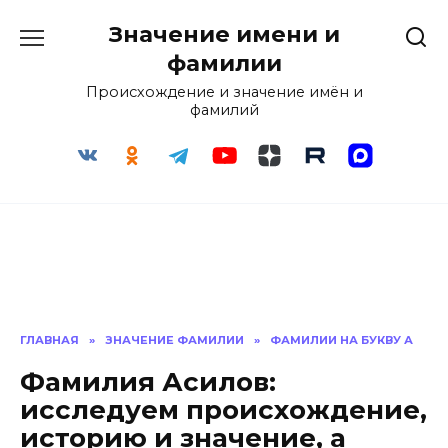
Перейти
Значение имени и
к
содержанию
фамилии
Происхождение и значение имён и
фамилий
ГЛАВНАЯ
»
ЗНАЧЕНИЕ ФАМИЛИИ
»
ФАМИЛИИ НА БУКВУ А
Фамилия Асилов:
исследуем происхождение,
историю и значение, а