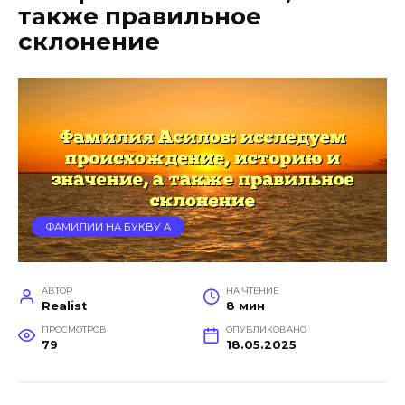
также правильное
склонение
ФАМИЛИИ НА БУКВУ А
АВТОР
НА ЧТЕНИЕ
Realist
8 мин
ПРОСМОТРОВ
ОПУБЛИКОВАНО
79
18.05.2025