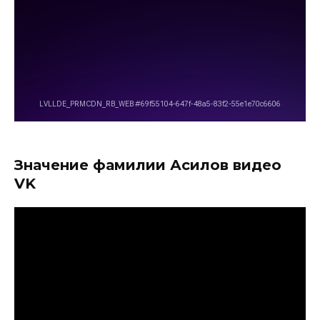
Значение фамилии Асилов видео
VK