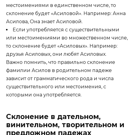
местоимениями в единственном числе, то
склонение будет «Асиловой». Например: Анна
Асилова, Она знает Асиловой.
Если употребляется с существительными
или местоимениями во множественном числе,
то склонение будет «Асиловых». Например:
друзья Асиловых, они любят Асиловых.
Важно помнить, что правильно склонение
фамилии Асилов в родительном падеже
зависит от грамматического рода и числа
существительного или местоимения, с
которыми она употребляется.
Склонение в дательном,
винительном, творительном и
предложном падежах