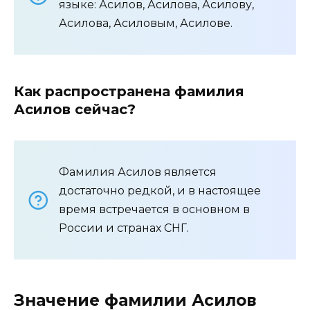
языке: Асилов, Асилова, Асилову,
Асилова, Асиловым, Асилове.
Как распространена фамилия
Асилов сейчас?
Фамилия Асилов является
достаточно редкой, и в настоящее
время встречается в основном в
России и странах СНГ.
Значение фамилии Асилов