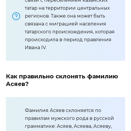
связи с переселением казанских
татар на территории центральных
регионов. Также она может быть
связана с миграцией населения
татарского происхождения, которая
происходила в период правления
Ивана IV.
Как правильно склонять фамилию
Асяев?
Фамилия Асяев склоняется по
правилам мужского рода в русской
грамматике: Асяев, Асяева, Асяеву,