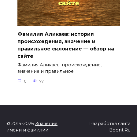
Фамилия Аликаев: история
происхождения, значение и
правильное склонение — обзор на
сайте
Фамилия Аликаев: происхождение,
значение и правильное
0
77
© 2014-2026
Значение
Разработка сайта
имени и фамилии
Boont.Ru