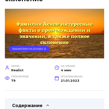
ФАМИЛИИ НА БУКВУ А
АВТОР
НА ЧТЕНИЕ
Realist
4 мин
ПРОСМОТРОВ
ОПУБЛИКОВАНО
79
21.01.2023
Содержание