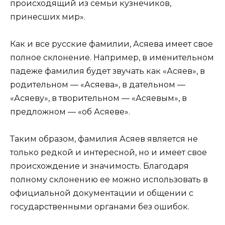
происходящий из семьи кузнечиков,
принесших мир».
Как и все русские фамилии, Асяева имеет свое
полное склонение. Например, в именительном
падеже фамилия будет звучать как «Асяев», в
родительном — «Асяева», в дательном —
«Асяеву», в творительном — «Асяевым», в
предложном — «об Асяеве».
Таким образом, фамилия Асяев является не
только редкой и интересной, но и имеет свое
происхождение и значимость. Благодаря
полному склонению ее можно использовать в
официальной документации и общении с
государственными органами без ошибок.