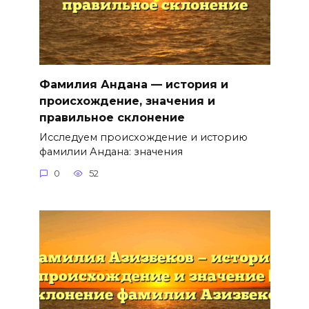
Фамилия Андана — история и
происхождение, значения и
правильное склонение
Исследуем происхождение и историю
фамилии Андана: значения
0
52