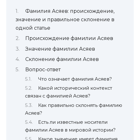
Фамилия Асяев: происхождение,
значение и правильное склонение в
одной статье
Происхождение фамилии Асяев
Значение фамилии Асяев
Склонение фамилии Асяев
Вопрос-ответ
Что означает фамилия Асяев?
Какой исторический контекст
связан с фамилией Асяев?
Как правильно склонять фамилию
Асяев?
Есть ли известные носители
фамилии Асяев в мировой истории?
Какое значение имеет фамилия