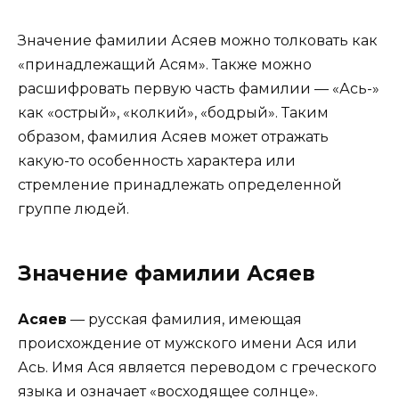
Значение фамилии Асяев можно толковать как
«принадлежащий Асям». Также можно
расшифровать первую часть фамилии — «Ась-»
как «острый», «колкий», «бодрый». Таким
образом, фамилия Асяев может отражать
какую-то особенность характера или
стремление принадлежать определенной
группе людей.
Значение фамилии Асяев
Асяев
— русская фамилия, имеющая
происхождение от мужского имени Ася или
Ась. Имя Ася является переводом с греческого
языка и означает «восходящее солнце».