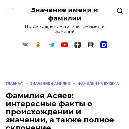
Перейти
Значение имени и
к
содержанию
фамилии
Происхождение и значение имён и
фамилий
ГЛАВНАЯ
»
ЗНАЧЕНИЕ ФАМИЛИИ
»
ФАМИЛИИ НА БУКВУ А
Фамилия Асяев:
интересные факты о
происхождении и
значении, а также полное
склонение