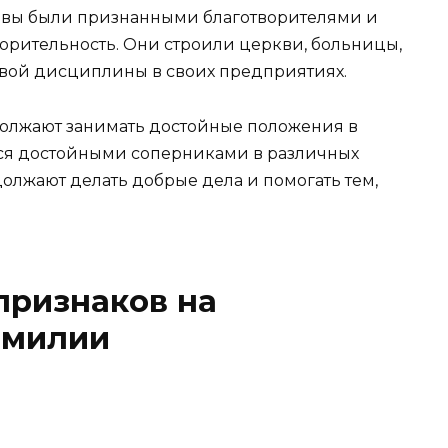
совы были признанными благотворителями и
орительность. Они строили церкви, больницы,
вой дисциплины в своих предприятиях.
олжают занимать достойные положения в
тся достойными соперниками в различных
должают делать добрые дела и помогать тем,
признаков на
амилии