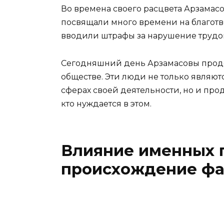
Во времена своего расцвета Арзама
посвящали много времени на благотв
вводили штрафы за нарушение трудо
Сегодняшний день Арзамасовы прод
обществе. Эти люди не только являю
сферах своей деятельности, но и про
кто нуждается в этом.
Влияние именных 
происхождение ф