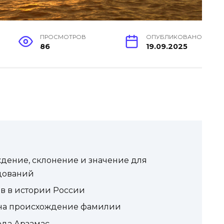
ПРОСМОТРОВ
ОПУБЛИКОВАНО
86
19.09.2025
дение, склонение и значение для
дований
в в истории России
на происхождение фамилии
ода Арзамас