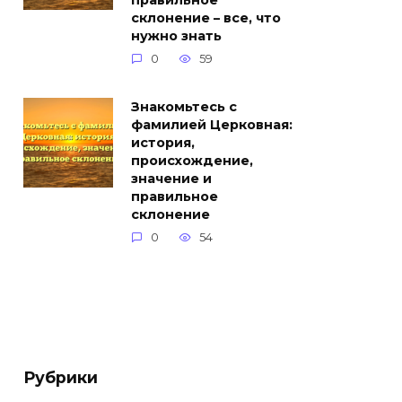
правильное
склонение – все, что
нужно знать
0
59
Знакомьтесь с
фамилией Церковная:
история,
происхождение,
значение и
правильное
склонение
0
54
Рубрики