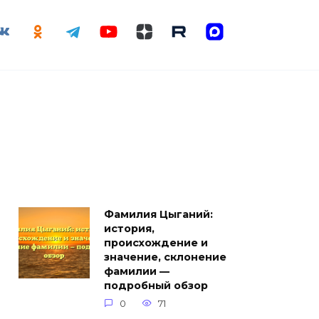
Фамилия Цыганий:
история,
происхождение и
значение, склонение
фамилии —
подробный обзор
0
71