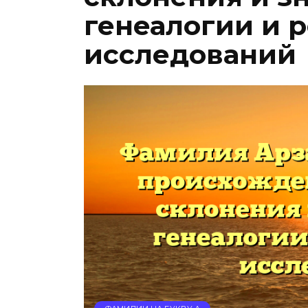
генеалогии и 
исследований