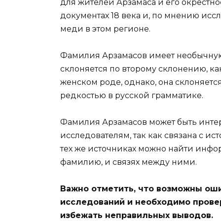
для жителей Арзамаса и его окрестно
документах 18 века и, по мнению исс
меди в этом регионе.
Фамилия Арзамасов имеет необычную
склоняется по второму склонению, как
женском роде, однако, она склоняется
редкостью в русской грамматике.
Фамилия Арзамасов может быть инте
исследователям, так как связана с и
тех же источниках можно найти инф
фамилию, и связях между ними.
Важно отметить, что возможны ош
исследований и необходимо прове
избежать неправильных выводов.