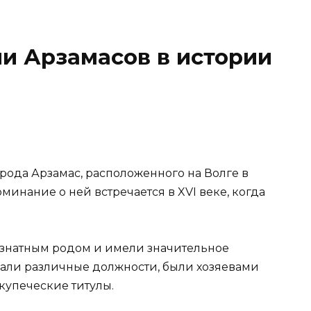
и Арзамасов в истории
рода Арзамас, расположенного на Волге в
инание о ней встречается в XVI веке, когда
ь знатным родом и имели значительное
мали различные должности, были хозяевами
купеческие титулы.