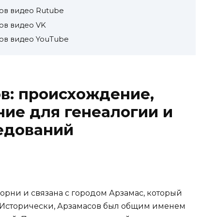
ов видео Rutube
ов видео VK
ов видео YouTube
в: происхождение,
ние для генеалогии и
едований
рни и связана с городом Арзамас, который
 Исторически, Арзамасов был общим именем