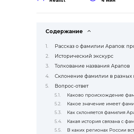
Realist
4 мин
Содержание
Рассказ о фамилии Арапов: п
Исторический экскурс
Толкование названия Арапов
Склонение фамилии в разных 
Вопрос-ответ
Каково происхождение фа
Какое значение имеет фам
Как склоняется фамилия Ар
Какая история связана с ф
В каких регионах России в