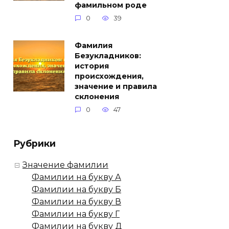
фамильном роде
0
39
Фамилия
Безукладников:
история
происхождения,
значение и правила
склонения
0
47
Рубрики
Значение фамилии
Фамилии на букву А
Фамилии на букву Б
Фамилии на букву В
Фамилии на букву Г
Фамилии на букву Д