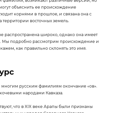
 фамилии, возникают различные версии, но
могут объяснить ее происхождение
уходит корнями в прошлое, и связана она с
 территории восточных земель.
е распространена широко, однако она имеет
ю. Мы подробно рассмотрим происхождение и
кажем, как правильно склонять это имя.
урс
 многим русским фамилиям окончание «ов».
 кочевыми народами Кавказа.
вуют, что в XIX веке Арапы были признаны