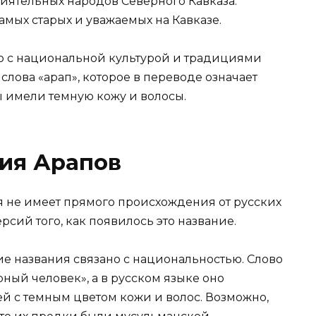
иятельных народов Северного Кавказа.
мых старых и уважаемых на Кавказе.
о с национальной культурой и традициями
слова «арап», которое в переводе означает
пы имели темную кожу и волосы.
ия Арапов
я не имеет прямого происхождения от русских
рсий того, как появилось это название.
е названия связано с национальностью. Слово
рный человек», а в русском языке оно
й с темным цветом кожи и волос. Возможно,