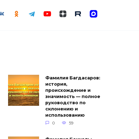
Фамилия Багдасаров:
история,
происхождение и
значимость — полное
руководство по
склонению и
использованию
0
59