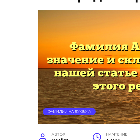
ФАМИЛИИ НА БУКВУ А
АВТОР
НА ЧТЕНИЕ