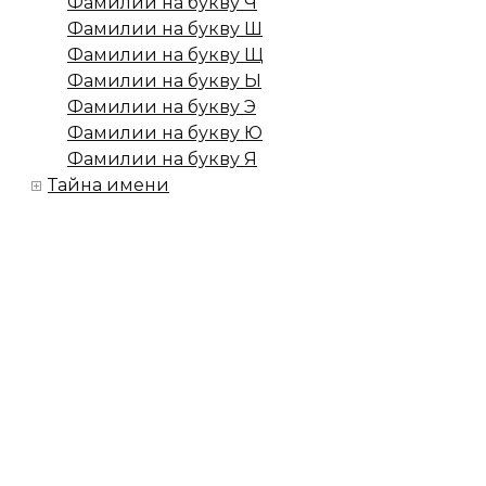
Фамилии на букву Ч
Фамилии на букву Ш
Фамилии на букву Щ
Фамилии на букву Ы
Фамилии на букву Э
Фамилии на букву Ю
Фамилии на букву Я
Тайна имени