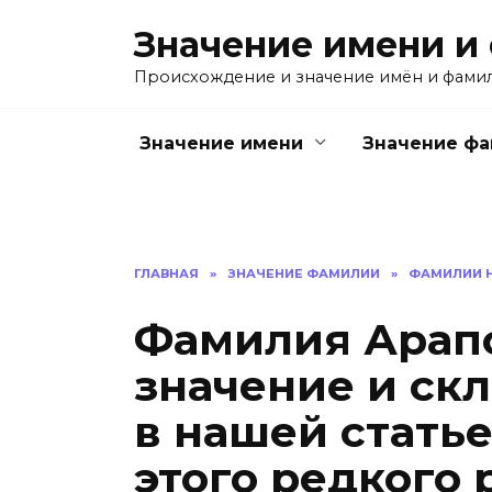
Перейти
Значение имени и
к
содержанию
Происхождение и значение имён и фами
Значение имени
Значение ф
ГЛАВНАЯ
»
ЗНАЧЕНИЕ ФАМИЛИИ
»
ФАМИЛИИ Н
Фамилия Арапо
значение и ск
в нашей стать
этого редкого 