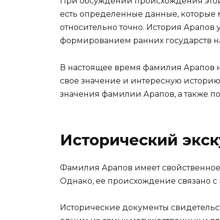
При обсуждении происхождения этой
есть определенные данные, которые 
относительно точно. История Арапов 
формированием ранних государств на
В настоящее время фамилия Арапов н
свое значение и интересную истори
значения фамилии Арапов, а также по
Исторический экск
Фамилия Арапов имеет свойственное
Однако, ее происхождение связано с
Исторические документы свидетельст