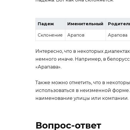
Падеж
Именительный
Родител
Склонение
Арапов
Арапова
Интересно, что в некоторых диалекта
немного иначе. Например, в белорус
«Арапава».
Также можно отметить, что в некотор
использоваться в неизменной форме. 
наименование улицы или компании. В 
Вопрос-ответ