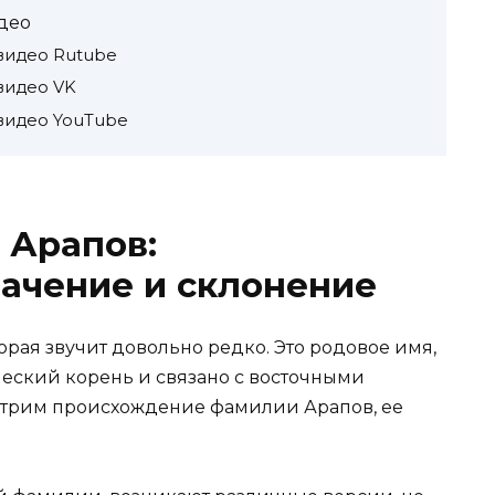
део
видео Rutube
видео VK
видео YouTube
 Арапов:
ачение и склонение
орая звучит довольно редко. Это родовое имя,
ческий корень и связано с восточными
мотрим происхождение фамилии Арапов, ее