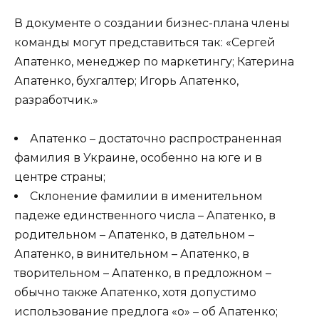
В документе о создании бизнес-плана члены
команды могут представиться так: «Сергей
Апатенко, менеджер по маркетингу; Катерина
Апатенко, бухгалтер; Игорь Апатенко,
разработчик.»
Апатенко – достаточно распространенная
фамилия в Украине, особенно на юге и в
центре страны;
Склонение фамилии в именительном
падеже единственного числа – Апатенко, в
родительном – Апатенко, в дательном –
Апатенко, в винительном – Апатенко, в
творительном – Апатенко, в предложном –
обычно также Апатенко, хотя допустимо
использование предлога «о» – об Апатенко;