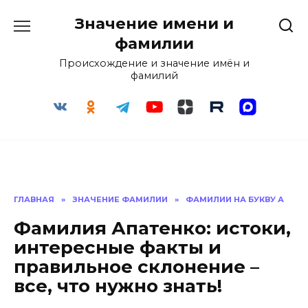
Перейти
Значение имени и
к
содержанию
фамилии
Происхождение и значение имён и
фамилий
ГЛАВНАЯ
»
ЗНАЧЕНИЕ ФАМИЛИИ
»
ФАМИЛИИ НА БУКВУ А
Фамилия Апатенко: истоки,
интересные факты и
правильное склонение –
все, что нужно знать!