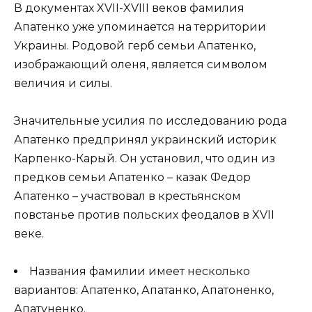
В документах XVII-XVIII веков фамилия
Апатенко уже упоминается на территории
Украины. Родовой герб семьи Апатенко,
изображающий оленя, является символом
величия и силы.
Значительные усилия по исследованию рода
Апатенко предпринял украинский историк
Карпенко-Карый. Он установил, что один из
предков семьи Апатенко – казак Федор
Апатенко – участвовал в крестьянском
повстанье против польских феодалов в XVII
веке.
Названия фамилии имеет несколько
вариантов: Апатенко, Апатанко, Апатоненко,
Апатуненко.