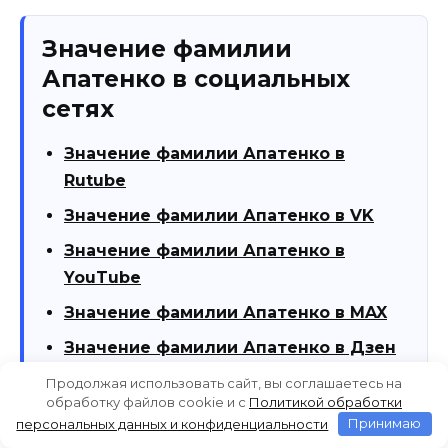
Значение фамилии
Апатенко в социальных
сетях
Значение фамилии Апатенко в
Rutube
Значение фамилии Апатенко в VK
Значение фамилии Апатенко в
YouTube
Значение фамилии Апатенко в MAX
Значение фамилии Апатенко в Дзен
Значение фамилии Апатенко в
Продолжая использовать сайт, вы соглашаетесь на
обработку файлов cookie и c
Политикой обработки
Telegram
персональных данных и конфиденциальности
Принимаю
Значение фамилии Апатенко в OK