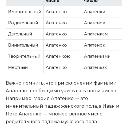
число
число
Именительный
Апатенко
Апатенки
Родительный
Апатенко
Апатенок
Дательный
Апатенко
Апатенкам
Винительный
Апатенко
Апатенок
Творительный
Апатенкою
Апатенками
Местный
Апатенко
Апатенках
Важно помнить, что при склонении фамилии
Апатенко необходимо учитывать пол и число.
Например, Мария Апатенко — это
именительный падеж женского пола, а Иван и
Петр Апатенко — множественное число
родительного падежа мужского пола.