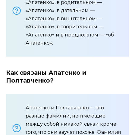
«Апатенко», в родительном —
«Апатенко», в дательном —
«Апатенко», в винительном —
«Апатенко», в творительном —
«Апатенко» и в предложном — «об
Апатенко».
Как связаны Апатенко и
Полтавченко?
Апатенко и Полтавченко — это
разные фамилии, не имеющие
между собой никакой связи кроме
того, что они звучат похоже. Фамилия