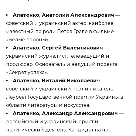
Апатенко, Анатолий Александрович
—
советский и украинский актер, наиболее
известный по роли Петра Граве в фильме
«Белые вороны».
Апатенко, Сергей Валентинович
—
украинский журналист, телеведущий и
продюсер. Основатель и ведущий проекта
«Секрет успеха».
Апатенко, Виталий Николаевич
—
советский и украинский поэт и писатель.
Лауреат Государственной премии Украины в
области литературы и искусства.
Апатенко, Александр Александрович
—
российский и украинский юрист и
политический деятель. Кандидат на пост