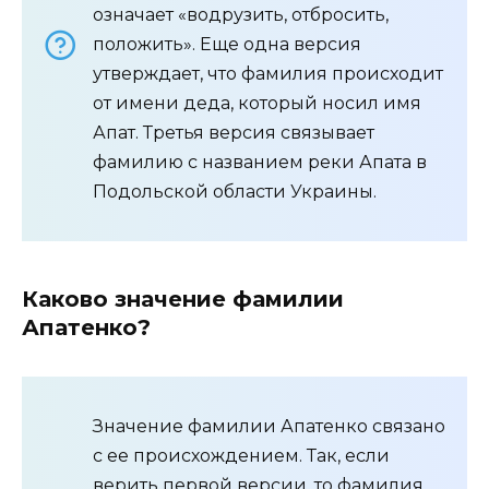
означает «водрузить, отбросить,
положить». Еще одна версия
утверждает, что фамилия происходит
от имени деда, который носил имя
Апат. Третья версия связывает
фамилию с названием реки Апата в
Подольской области Украины.
Каково значение фамилии
Апатенко?
Значение фамилии Апатенко связано
с ее происхождением. Так, если
верить первой версии, то фамилия