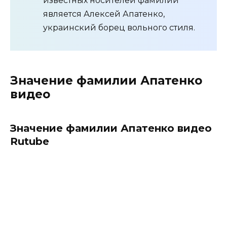
известных носителей фамилии
является Алексей Апатенко,
украинский борец вольного стиля.
Значение фамилии Апатенко
видео
Значение фамилии Апатенко видео
Rutube