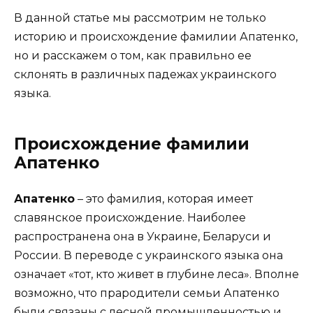
В данной статье мы рассмотрим не только
историю и происхождение фамилии Апатенко,
но и расскажем о том, как правильно ее
склонять в различных падежах украинского
языка.
Происхождение фамилии
Апатенко
Апатенко
– это фамилия, которая имеет
славянское происхождение. Наиболее
распространена она в Украине, Беларуси и
России. В переводе с украинского языка она
означает «тот, кто живет в глубине леса». Вполне
возможно, что прародители семьи Апатенко
были связаны с лесной промышленностью и