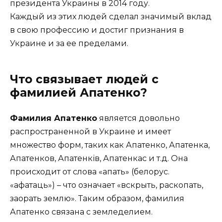
президента Украины в 2014 году.
Каждый из этих людей сделал значимый вклад
в свою профессию и достиг признания в
Украине и за ее пределами.
Что связывает людей с
фамилией Апатенко?
Фамилия Апатенко
является довольно
распространенной в Украине и имеет
множество форм, таких как Апатенко, Апатенка,
Апатенков, Апатенків, Апатенкас и т.д. Она
происходит от слова «апать» (белорус.
«афатаць») – что означает «вскрыть, раскопать,
заорать землю». Таким образом, фамилия
Апатенко связана с земледелием.