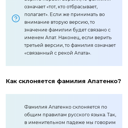
означает «тот, кто отбрасывает,
полагает». Если же принимать во
внимание вторую версию, то
значение фамилии будет связано с
именем Апат. Наконец, если верить
третьей версии, то фамилия означает
«связанный с рекой Апата».
Как склоняется фамилия Апатенко?
Фамилия Апатенко склоняется по
общим правилам русского языка. Так,
в именительном падеже мы говорим