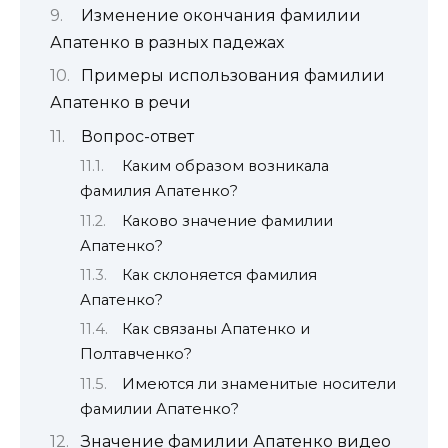
Изменение окончания фамилии
Апатенко в разных падежах
Примеры использования фамилии
Апатенко в речи
Вопрос-ответ
Каким образом возникала
фамилия Апатенко?
Каково значение фамилии
Апатенко?
Как склоняется фамилия
Апатенко?
Как связаны Апатенко и
Полтавченко?
Имеются ли знаменитые носители
фамилии Апатенко?
Значение фамилии Апатенко видео