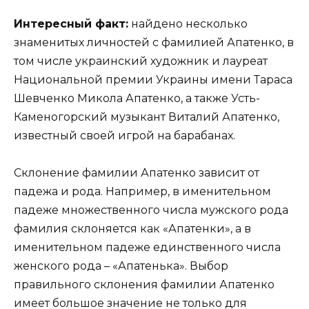
Интересный факт:
найдено несколько
знаменитых личностей с фамилией Апатенко, в
том числе украинский художник и лауреат
Национальной премии Украины имени Тараса
Шевченко Микола Апатенко, а также Усть-
Каменогорский музыкант Виталий Апатенко,
известный своей игрой на барабанах.
Склонение фамилии Апатенко зависит от
падежа и рода. Например, в именительном
падеже множественного числа мужского рода
фамилия склоняется как «Апатенки», а в
именительном падеже единственного числа
женского рода – «Апатенька». Выбор
правильного склонения фамилии Апатенко
имеет большое значение не только для