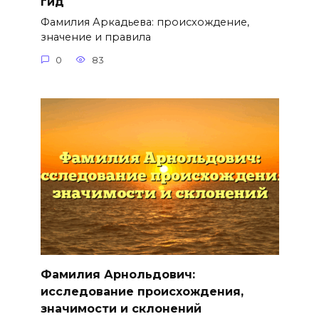
гид
Фамилия Аркадьева: происхождение,
значение и правила
0
83
Фамилия Арнольдович:
исследование происхождения,
значимости и склонений