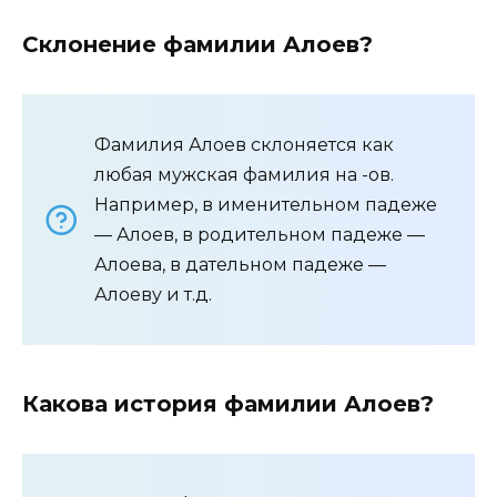
Склонение фамилии Алоев?
Фамилия Алоев склоняется как
любая мужская фамилия на -ов.
Например, в именительном падеже
— Алоев, в родительном падеже —
Алоева, в дательном падеже —
Алоеву и т.д.
Какова история фамилии Алоев?