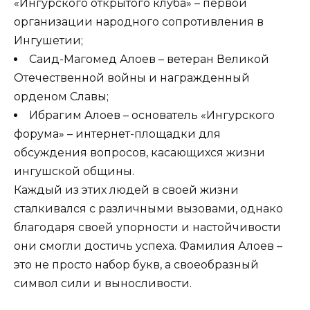
«Ингурского открытого клуба» – первой
организации народного сопротивления в
Ингушетии;
Саид-Магомед Алоев – ветеран Великой
Отечественной войны и награжденный
орденом Славы;
Ибрагим Алоев – основатель «Ингурского
форума» – интернет-площадки для
обсуждения вопросов, касающихся жизни
ингушской общины.
Каждый из этих людей в своей жизни
сталкивался с различными вызовами, однако
благодаря своей упорности и настойчивости
они смогли достичь успеха. Фамилия Алоев –
это не просто набор букв, а своеобразный
символ сили и выносливости.