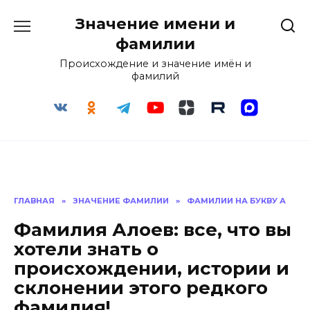
Перейти
Значение имени и
к
содержанию
фамилии
Происхождение и значение имён и
фамилий
ГЛАВНАЯ
»
ЗНАЧЕНИЕ ФАМИЛИИ
»
ФАМИЛИИ НА БУКВУ А
Фамилия Алоев: все, что вы
хотели знать о
происхождении, истории и
склонении этого редкого
фамилия!