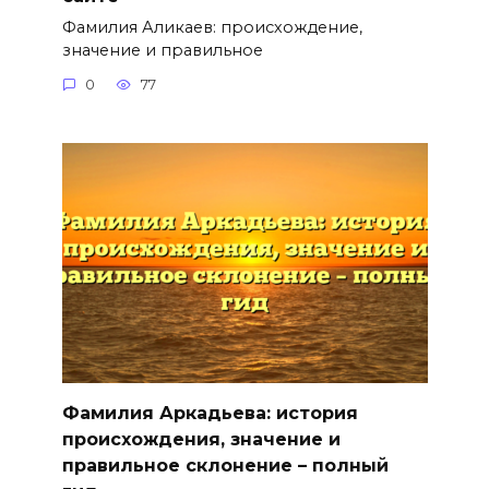
Фамилия Аликаев: происхождение,
значение и правильное
0
77
Фамилия Аркадьева: история
происхождения, значение и
правильное склонение – полный