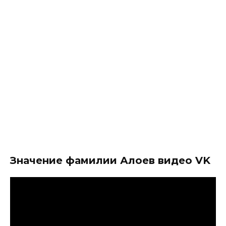
Значение фамилии Алоев видео VK