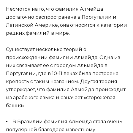
Несмотря на то, что фамилия Алмейда
достаточно распространена в Португалии и
Латинской Америке, она относится к категории
редких фамилий в мире.
Существует несколько теорий о
происхождении фамилии Алмейда. Одна из
них связывает ее с городом Альмейда в
Португалии, где в 10-11 веках была построена
крепость с таким названием. Другая теория
утверждает, что фамилия Алмейда происходит
из арабского языка и означает «сторожевая
башня».
В Бразилии фамилия Алмейда стала очень
популярной благодаря известному