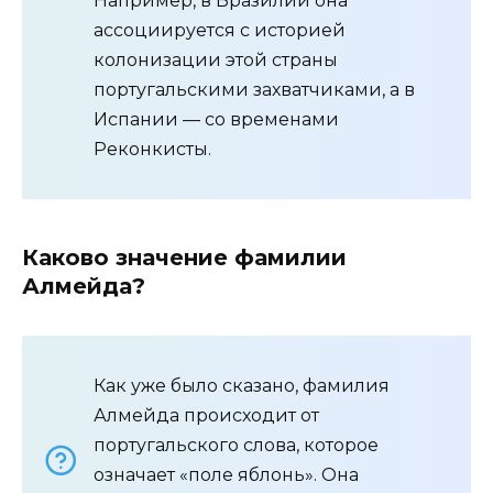
Например, в Бразилии она
ассоциируется с историей
колонизации этой страны
португальскими захватчиками, а в
Испании — со временами
Реконкисты.
Каково значение фамилии
Алмейда?
Как уже было сказано, фамилия
Алмейда происходит от
португальского слова, которое
означает «поле яблонь». Она