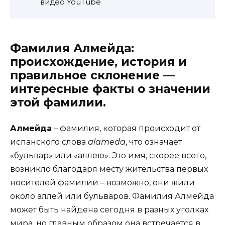
видео YouTube
Фамилия Алмейда:
происхождение, история и
правильное склонение —
интересные факты о значении
этой фамилии.
Алмейда
– фамилия, которая происходит от
испанского слова
alameda
, что означает
«бульвар» или «аллею». Это имя, скорее всего,
возникло благодаря месту жительства первых
носителей фамилии – возможно, они жили
около аллей или бульваров. Фамилия Алмейда
может быть найдена сегодня в разных уголках
мира, но главным образом она встречается в