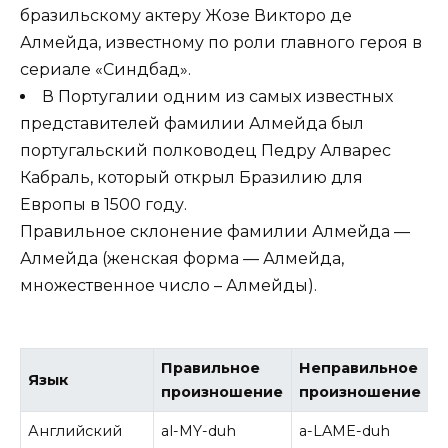
бразильскому актеру Жозе Викторо де
Алмейда, известному по роли главного героя в
сериале «Синдбад».
В Португалии одним из самых известных
представителей фамилии Алмейда был
португальский полководец Педру Алварес
Кабраль, который открыл Бразилию для
Европы в 1500 году.
Правильное склонение фамилии Алмейда —
Алмейда (женская форма — Алмейда,
множественное число – Алмейды).
Правильное
Неправильное
Язык
произношение
произношение
Английский
al-MY-duh
a-LAME-duh