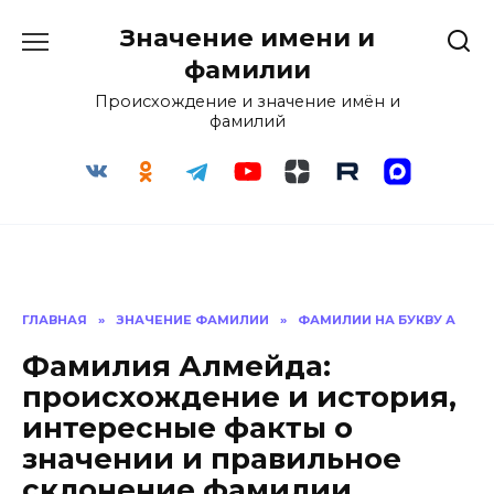
Перейти
Значение имени и
к
содержанию
фамилии
Происхождение и значение имён и
фамилий
ГЛАВНАЯ
»
ЗНАЧЕНИЕ ФАМИЛИИ
»
ФАМИЛИИ НА БУКВУ А
Фамилия Алмейда:
происхождение и история,
интересные факты о
значении и правильное
склонение фамилии