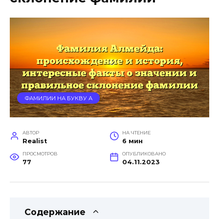
ФАМИЛИИ НА БУКВУ А
АВТОР
НА ЧТЕНИЕ
Realist
6 мин
ПРОСМОТРОВ
ОПУБЛИКОВАНО
77
04.11.2023
Содержание