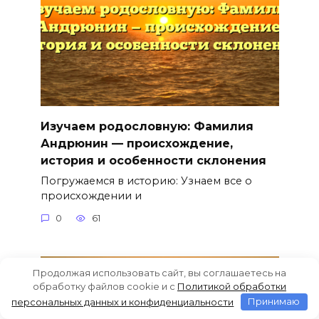
Изучаем родословную: Фамилия
Андрюнин — происхождение,
история и особенности склонения
Погружаемся в историю: Узнаем все о
происхождении и
0
61
Продолжая использовать сайт, вы соглашаетесь на
обработку файлов cookie и c
Политикой обработки
персональных данных и конфиденциальности
Принимаю