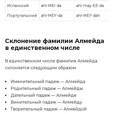
Испанский
ahl-MEI-da
ahl-may-EE-da
Португальский
ahl-MEY-da
ahl-MEY-dah
Склонение фамилии Алмейда
в единственном числе
В единственном числе фамилия Алмейда
склоняется следующим образом:
Именительный падеж — Алмейда
Родительный падеж — Алмейды
Дательный падеж — Алмейде
Винительный падеж — Алмейду
Творительный падеж — Алмейдой