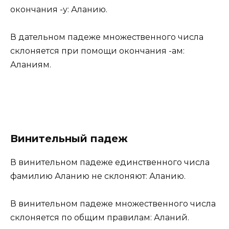
окончания -у: Аланию.
В дательном падеже множественного числа
склоняется при помощи окончания -ам:
Аланиям.
Винительный падеж
В винительном падеже единственного числа
фамилию Аланию не склоняют: Аланию.
В винительном падеже множественного числа
склоняется по общим правилам: Аланий.