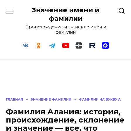
Перейти
Значение имени и
к
содержанию
фамилии
Происхождение и значение имён и
фамилий
ГЛАВНАЯ
»
ЗНАЧЕНИЕ ФАМИЛИИ
»
ФАМИЛИИ НА БУКВУ А
Фамилия Алания: история,
происхождение, склонение
и значение — все, что