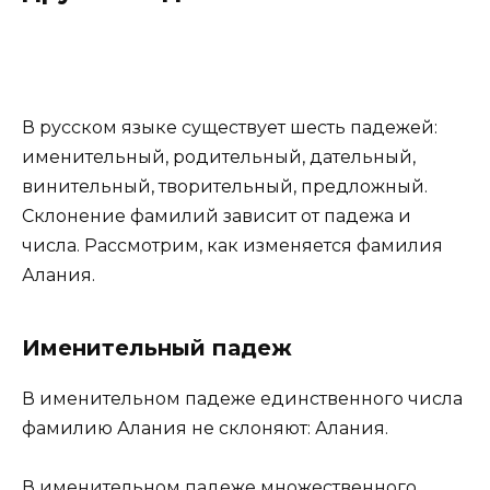
В русском языке существует шесть падежей:
именительный, родительный, дательный,
винительный, творительный, предложный.
Склонение фамилий зависит от падежа и
числа. Рассмотрим, как изменяется фамилия
Алания.
Именительный падеж
В именительном падеже единственного числа
фамилию Алания не склоняют: Алания.
В именительном падеже множественного