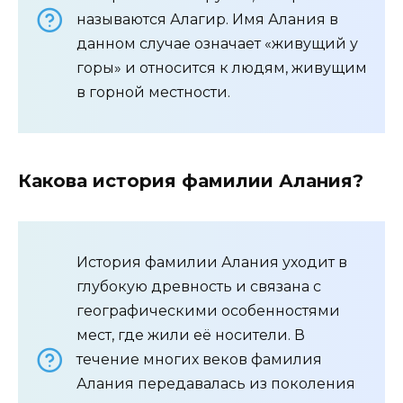
называются Алагир. Имя Алания в
данном случае означает «живущий у
горы» и относится к людям, живущим
в горной местности.
Какова история фамилии Алания?
История фамилии Алания уходит в
глубокую древность и связана с
географическими особенностями
мест, где жили её носители. В
течение многих веков фамилия
Алания передавалась из поколения