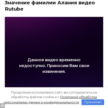
Значение фамилии Алания видео
Rutube
Продолжая использовать сайт, вы соглашаетесь на
обработку файлов cookie и c
Политикой обработки
персональных данных и конфиденциальности
Принимаю