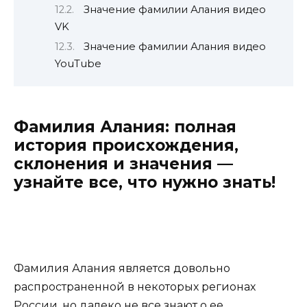
Значение фамилии Алания видео
VK
Значение фамилии Алания видео
YouTube
Фамилия Алания: полная
история происхождения,
склонения и значения —
узнайте все, что нужно знать!
Фамилия Алания является довольно
распространенной в некоторых регионах
России, но далеко не все знают о ее