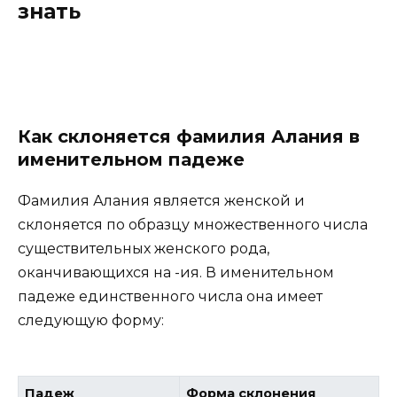
знать
Как склоняется фамилия Алания в
именительном падеже
Фамилия Алания является женской и
склоняется по образцу множественного числа
существительных женского рода,
оканчивающихся на -ия. В именительном
падеже единственного числа она имеет
следующую форму:
Падеж
Форма склонения