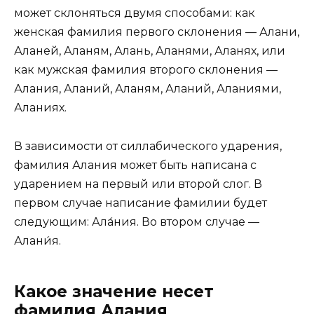
может склоняться двумя способами: как
женская фамилия первого склонения — Алани,
Аланей, Аланям, Алань, Аланями, Аланях, или
как мужская фамилия второго склонения —
Алания, Аланий, Аланям, Аланий, Аланиями,
Аланиях.
В зависимости от силлабического ударения,
фамилия Алания может быть написана с
ударением на первый или второй слог. В
первом случае написание фамилии будет
следующим: Ала́ния. Во втором случае —
Алани́я.
Какое значение несет
фамилия Алания