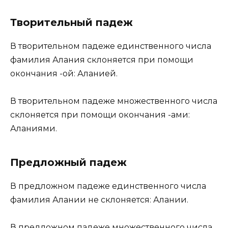
Творительный падеж
В творительном падеже единственного числа
фамилия Алания склоняется при помощи
окончания -ой: Аланией.
В творительном падеже множественного числа
склоняется при помощи окончания -ами:
Аланиями.
Предложный падеж
В предложном падеже единственного числа
фамилия Алании не склоняется: Алании.
В предложном падеже множественного числа