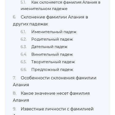
Как склоняется фамилия Алания в
именительном падеже
Склонение фамилии Алания в
других падежах
Именительный падеж
Родительный падеж
Дательный падеж
Винительный падеж
Творительный падеж
Предложный падеж
Особенности склонения фамилии
Алания
Какое значение несет фамилия
Алания
Известные личности с фамилией