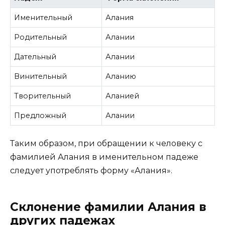
Именительный
Алания
Родительный
Алании
Дательный
Алании
Винительный
Аланию
Творительный
Аланией
Предложный
Алании
Таким образом, при обращении к человеку с
фамилией Алания в именительном падеже
следует употреблять форму «Алания».
Склонение фамилии Алания в
других падежах