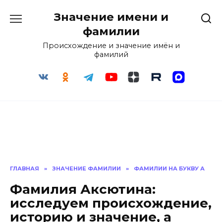
Перейти
Значение имени и
к
содержанию
фамилии
Происхождение и значение имён и
фамилий
ГЛАВНАЯ
»
ЗНАЧЕНИЕ ФАМИЛИИ
»
ФАМИЛИИ НА БУКВУ А
Фамилия Аксютина:
исследуем происхождение,
историю и значение, а