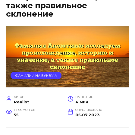
также правильное
склонение
ФАМИЛИИ НА БУКВУ А
АВТОР
НА ЧТЕНИЕ
Realist
4 мин
ПРОСМОТРОВ
ОПУБЛИКОВАНО
55
05.07.2023