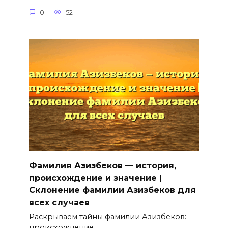
0
52
Фамилия Азизбеков — история,
происхождение и значение |
Склонение фамилии Азизбеков для
всех случаев
Раскрываем тайны фамилии Азизбеков:
происхождение