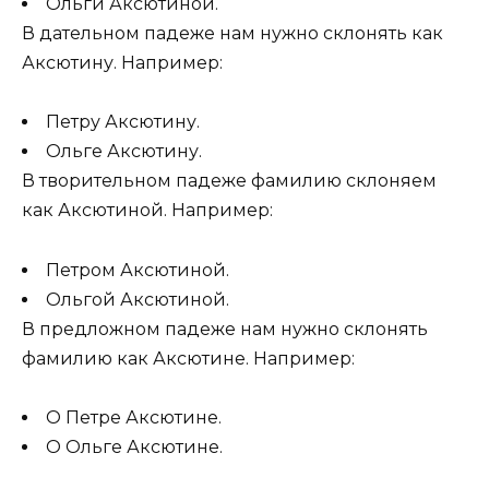
Ольги Аксютиной.
В дательном падеже нам нужно склонять как
Аксютину. Например:
Петру Аксютину.
Ольге Аксютину.
В творительном падеже фамилию склоняем
как Аксютиной. Например:
Петром Аксютиной.
Ольгой Аксютиной.
В предложном падеже нам нужно склонять
фамилию как Аксютине. Например:
О Петре Аксютине.
О Ольге Аксютине.