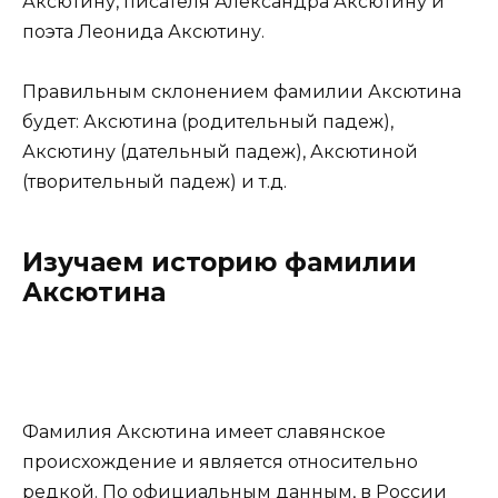
Аксютину, писателя Александра Аксютину и
поэта Леонида Аксютину.
Правильным склонением фамилии Аксютина
будет: Аксютина (родительный падеж),
Аксютину (дательный падеж), Аксютиной
(творительный падеж) и т.д.
Изучаем историю фамилии
Аксютина
Фамилия Аксютина имеет славянское
происхождение и является относительно
редкой. По официальным данным, в России