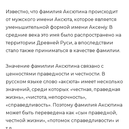
Известно, что фамилия Аксютина происходит
от мужского имени Аксютa, которое является
уменьшительной формой имени Аксенiy. В
средние века это имя было распространено на
территории Древней Руси, а впоследствии
стало также приниматься в качестве фамилии.
Значение фамилии Аксютина связано с
ценностями праведности и честности. В
русском языке слово «аксюта» имеет несколько
значений, среди которых: «честная, праведная
жизнь», «чистота, непорочность»,
«справедливость». Поэтому фамилия Аксютина
может быть переведена как «сын праведной,
честной жизни», «потомок справедливости» и
т.д.