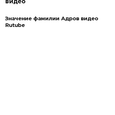
видео
Значение фамилии Адров видео
Rutube