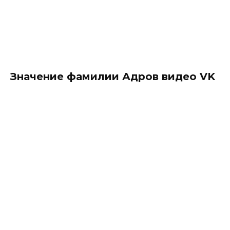
Значение фамилии Адров видео VK