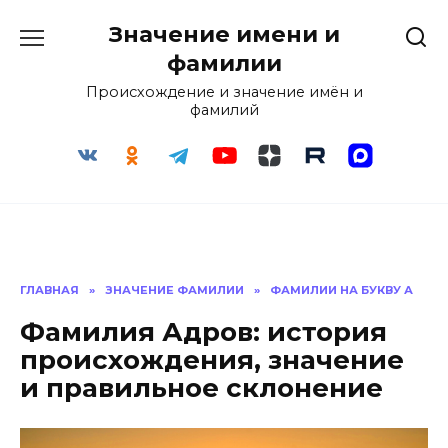
Перейти
Значение имени и
к
содержанию
фамилии
Происхождение и значение имён и
фамилий
ГЛАВНАЯ
»
ЗНАЧЕНИЕ ФАМИЛИИ
»
ФАМИЛИИ НА БУКВУ А
Фамилия Адров: история
происхождения, значение
и правильное склонение