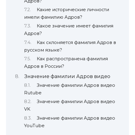
Адров?
Какие исторические личности
имели фамилию Адров?
Какое значение имеет фамилия
Адров?
Как склоняется фамилия Адров в
русском языке?
Как распространена фамилия
Адров в России?
Значение фамилии Адров видео
Значение фамилии Адров видео
Rutube
Значение фамилии Адров видео
VK
Значение фамилии Адров видео
YouTube