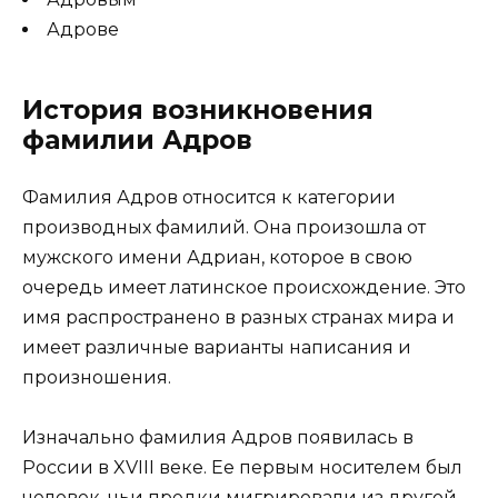
Адрове
История возникновения
фамилии Адров
Фамилия Адров относится к категории
производных фамилий. Она произошла от
мужского имени Адриан, которое в свою
очередь имеет латинское происхождение. Это
имя распространено в разных странах мира и
имеет различные варианты написания и
произношения.
Изначально фамилия Адров появилась в
России в XVIII веке. Ее первым носителем был
человек, чьи предки мигрировали из другой