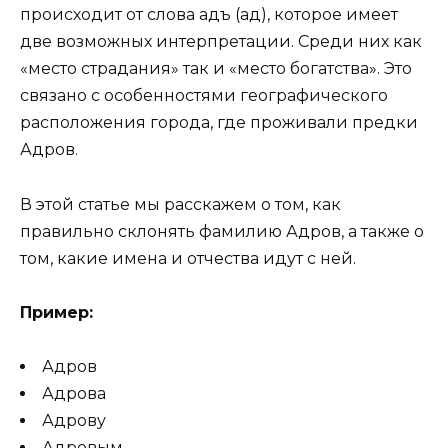
происходит от слова адъ (ад), которое имеет
две возможных интерпретации. Среди них как
«место страдания» так и «место богатства». Это
связано с особенностями географического
расположения города, где проживали предки
Адров.
В этой статье мы расскажем о том, как
правильно склонять фамилию Адров, а также о
том, какие имена и отчества идут с ней.
Пример:
Адров
Адрова
Адрову
Адровым