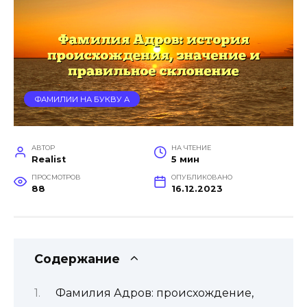
ФАМИЛИИ НА БУКВУ А
АВТОР
НА ЧТЕНИЕ
Realist
5 мин
ПРОСМОТРОВ
ОПУБЛИКОВАНО
88
16.12.2023
Содержание
Фамилия Адров: происхождение,