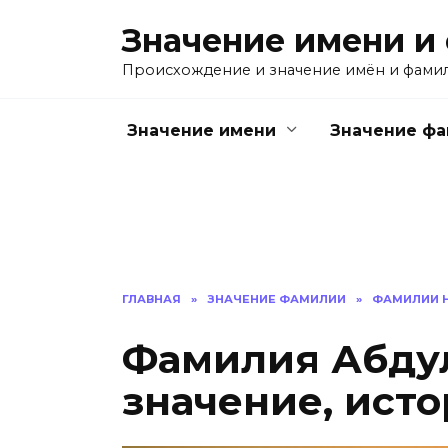
Перейти
Значение имени и
к
содержанию
Происхождение и значение имён и фами
Значение имени
Значение ф
ГЛАВНАЯ
»
ЗНАЧЕНИЕ ФАМИЛИИ
»
ФАМИЛИИ Н
Фамилия Абдул
значение, ист