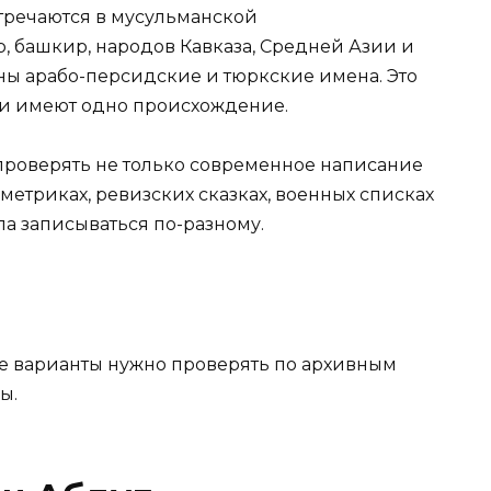
тречаются в мусульманской
, башкир, народов Кавказа, Средней Азии и
ны арабо-персидские и тюркские имена. Это
лии имеют одно происхождение.
проверять не только современное написание
 метриках, ревизских сказках, военных списках
а записываться по-разному.
е варианты нужно проверять по архивным
ы.