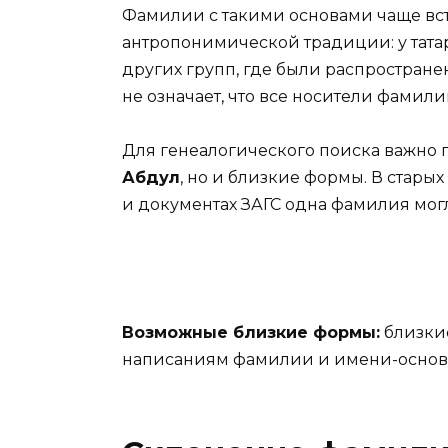
Фамилии с такими основами чаще вс
антропонимической традиции: у татар
других групп, где были распростране
не означает, что все носители фами
Для генеалогического поиска важно 
Абдул
, но и близкие формы. В старых
и документах ЗАГС одна фамилия могл
Возможные близкие формы:
близки
написаниям фамилии и имени-основ