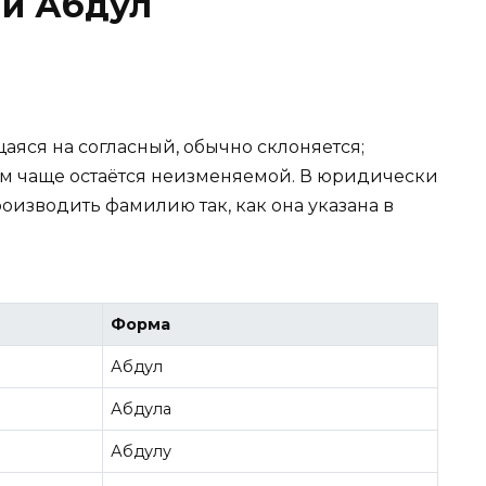
и Абдул
яся на согласный, обычно склоняется;
ем чаще остаётся неизменяемой. В юридически
оизводить фамилию так, как она указана в
Форма
Абдул
Абдула
Абдулу