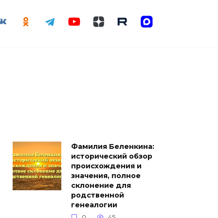
Фамилия Беленкина:
исторический обзор
происхождения и
значения, полное
склонение для
родственной
генеалогии
0
45