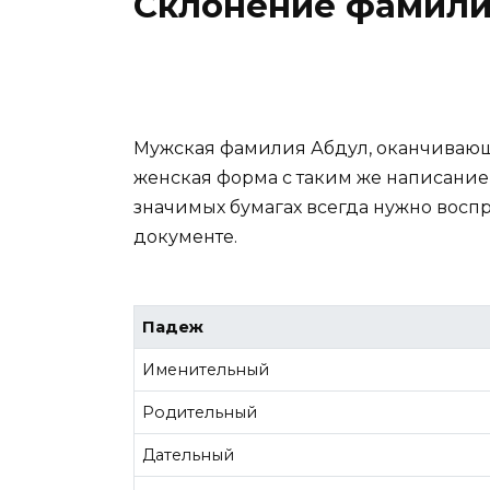
Склонение фамили
Мужская фамилия Абдул, оканчивающа
женская форма с таким же написани
значимых бумагах всегда нужно воспр
документе.
Падеж
Именительный
Родительный
Дательный