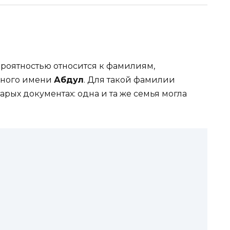
роятностью относится к фамилиям,
чного имени
Абдул
. Для такой фамилии
арых документах: одна и та же семья могла