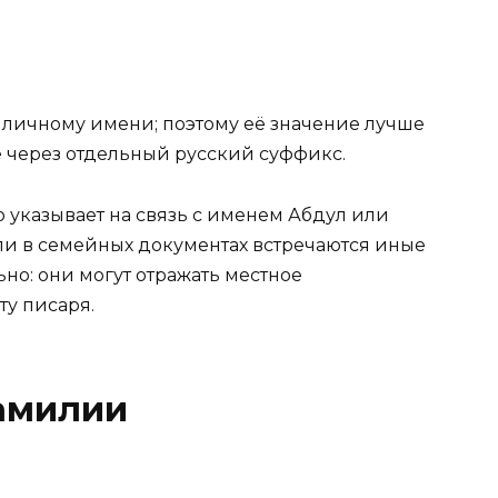
 личному имени; поэтому её значение лучше
е через отдельный русский суффикс.
 указывает на связь с именем Абдул или
и в семейных документах встречаются иные
ьно: они могут отражать местное
ту писаря.
амилии