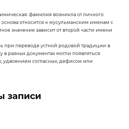
имическая: фамилия возникла от личного
. основа относится к мусульманским именам с
тное значение зависит от второй части имени
ь при переводе устной родовой традиции в
у в разных документах могли появляться
х, удвоением согласных, дефисом или
ы записи