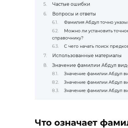
Частые ошибки
Вопросы и ответы
Фамилия Абдул точно указы
Можно ли установить точн
справочнику?
С чего начать поиск предко
Использованные материалы
Значение фамилии Абдул вид
Значение фамилии Абдул в
Значение фамилии Абдул в
Значение фамилии Абдул в
Что означает фами