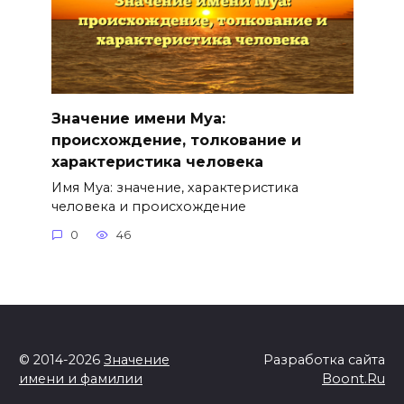
Значение имени Муа:
происхождение, толкование и
характеристика человека
Имя Муа: значение, характеристика
человека и происхождение
0
46
© 2014-2026
Значение
Разработка сайта
имени и фамилии
Boont.Ru