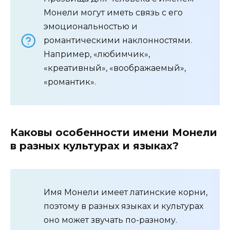
Монели могут иметь связь с его
эмоциональностью и
романтическими наклонностями.
Например, «любимчик»,
«креативный», «воображаемый»,
«романтик».
Каковы особенности имени Монели
в разных культурах и языках?
Имя Монели имеет латинские корни,
поэтому в разных языках и культурах
оно может звучать по-разному.