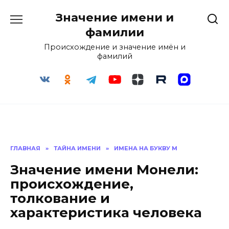
Перейти
Значение имени и
к
содержанию
фамилии
Происхождение и значение имён и
фамилий
ГЛАВНАЯ
»
ТАЙНА ИМЕНИ
»
ИМЕНА НА БУКВУ М
Значение имени Монели:
происхождение,
толкование и
характеристика человека