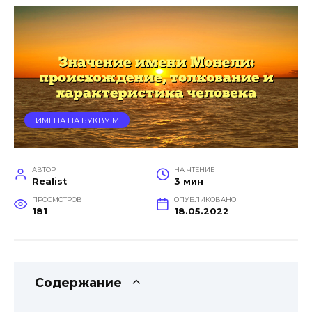
ИМЕНА НА БУКВУ М
АВТОР
НА ЧТЕНИЕ
Realist
3 мин
ПРОСМОТРОВ
ОПУБЛИКОВАНО
181
18.05.2022
Содержание