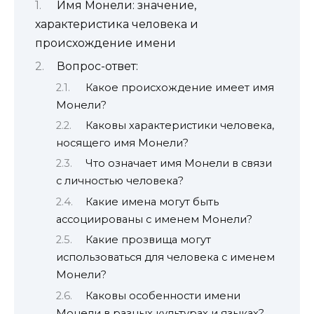
Имя Монели: значение,
характеристика человека и
происхождение имени
Вопрос-ответ:
Какое происхождение имеет имя
Монели?
Каковы характеристики человека,
носящего имя Монели?
Что означает имя Монели в связи
с личностью человека?
Какие имена могут быть
ассоциированы с именем Монели?
Какие прозвища могут
использоваться для человека с именем
Монели?
Каковы особенности имени
Монели в разных культурах и языках?