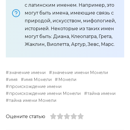
с латинским именем. Например, это
могут быть имена, имеющие связь с
природой, искусством, мифологией,
историей. Некоторые из таких имен
могут быть: Диана, Клеопатра, Грета,
Жаклин, Виолетта, Артур, Зевс, Марс.
значение имени
значение имени Монели
имя
имя Монели
Монели
происхождение имени
происхождение имени Монели
тайна имени
тайна имени Монели
Оцените статью