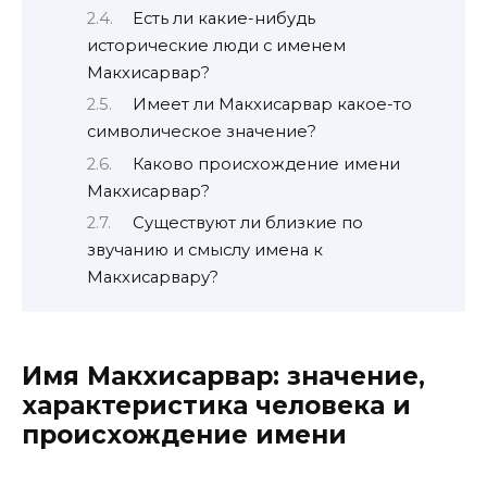
Есть ли какие-нибудь
исторические люди с именем
Макхисарвар?
Имеет ли Макхисарвар какое-то
символическое значение?
Каково происхождение имени
Макхисарвар?
Существуют ли близкие по
звучанию и смыслу имена к
Макхисарвару?
Имя Макхисарвар: значение,
характеристика человека и
происхождение имени