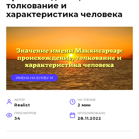
толкование и
характеристика человека
ИМЕНА НА БУКВУ М
АВТОР
НА ЧТЕНИЕ
Realist
2 мин
ПРОСМОТРОВ
ОПУБЛИКОВАНО
34
28.11.2022