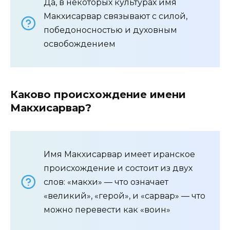
Да, в некоторых культурах имя
Макхисарвар связывают с силой,
победоносностью и духовным
освобождением
Каково происхождение имени
Макхисарвар?
Имя Макхисарвар имеет иранское
происхождение и состоит из двух
слов: «макхи» — что означает
«великий», «герой», и «сарвар» — что
можно перевести как «воин»