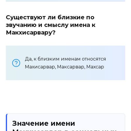
Существуют ли близкие по
звучанию и смыслу имена к
Макхисарвару?
Да, к близким именам относятся
Махисарвар, Максарвар, Махсар
Значение имени