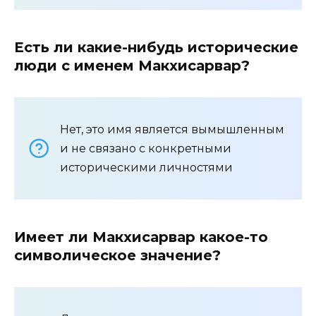
Есть ли какие-нибудь исторические
люди с именем Макхисарвар?
Нет, это имя является вымышленным
и не связано с конкретными
историческими личностями
Имеет ли Макхисарвар какое-то
символическое значение?