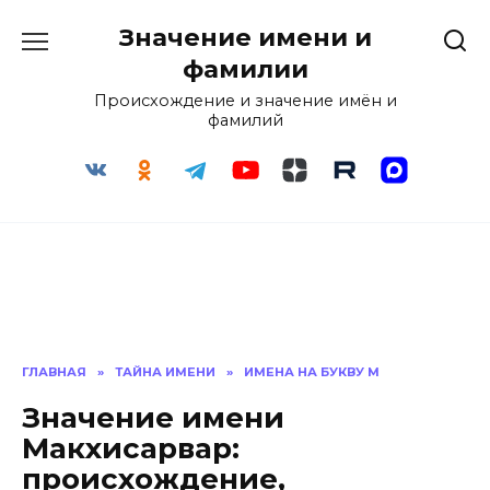
Перейти
Значение имени и
к
содержанию
фамилии
Происхождение и значение имён и
фамилий
ГЛАВНАЯ
»
ТАЙНА ИМЕНИ
»
ИМЕНА НА БУКВУ М
Значение имени
Макхисарвар:
происхождение,