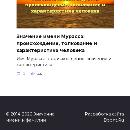
Значение имени Мурасса:
происхождение, толкование и
характеристика человека
Имя Мурасса: происхождение, значение и
характеристика
0
44
© 2014-2026
Значение
Разработка сайта
имени и фамилии
Boont.Ru