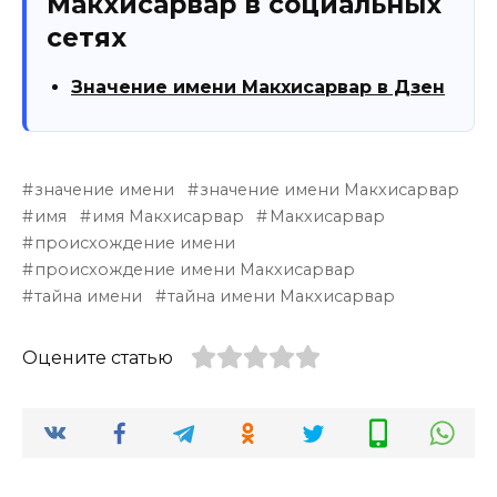
Макхисарвар в социальных
сетях
Значение имени Макхисарвар в Дзен
значение имени
значение имени Макхисарвар
имя
имя Макхисарвар
Макхисарвар
происхождение имени
происхождение имени Макхисарвар
тайна имени
тайна имени Макхисарвар
Оцените статью