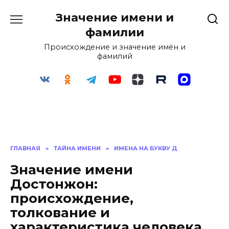
Перейти
Значение имени и
к
содержанию
фамилии
Происхождение и значение имён и
фамилий
ГЛАВНАЯ
»
ТАЙНА ИМЕНИ
»
ИМЕНА НА БУКВУ Д
Значение имени
Достонжон:
происхождение,
толкование и
характеристика человека