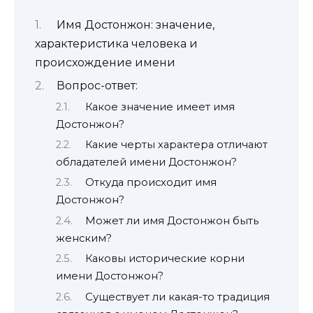
Имя Достонжон: значение,
характеристика человека и
происхождение имени
Вопрос-ответ:
Какое значение имеет имя
Достонжон?
Какие черты характера отличают
обладателей имени Достонжон?
Откуда происходит имя
Достонжон?
Может ли имя Достонжон быть
женским?
Каковы исторические корни
имени Достонжон?
Существует ли какая-то традиция