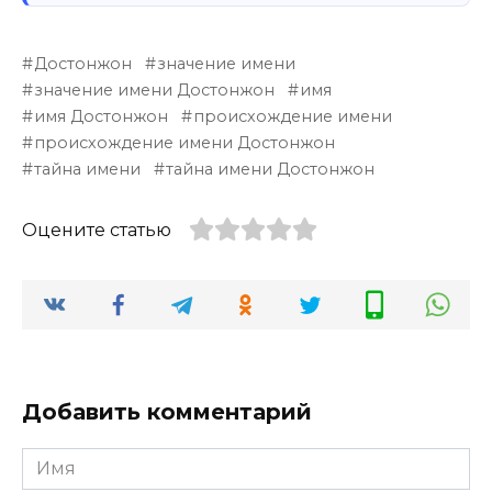
Достонжон
значение имени
значение имени Достонжон
имя
имя Достонжон
происхождение имени
происхождение имени Достонжон
тайна имени
тайна имени Достонжон
Оцените статью
Добавить комментарий
Имя
*