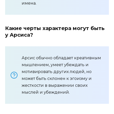
имена.
Какие черты характера могут быть
у Арсиса?
Арсис обычно обладает креативным
мышлением, умеет убеждать и
мотивировать других людей, но
может быть склонен к эгоизму и
жесткости в выражении своих
мыслей и убеждений.