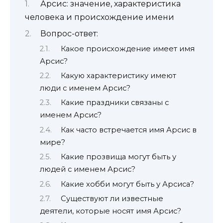
Арсис: значение, характеристика
человека и происхождение имени
Вопрос-ответ:
Какое происхождение имеет имя
Арсис?
Какую характеристику имеют
люди с именем Арсис?
Какие праздники связаны с
именем Арсис?
Как часто встречается имя Арсис в
мире?
Какие прозвища могут быть у
людей с именем Арсис?
Какие хобби могут быть у Арсиса?
Существуют ли известные
деятели, которые носят имя Арсис?