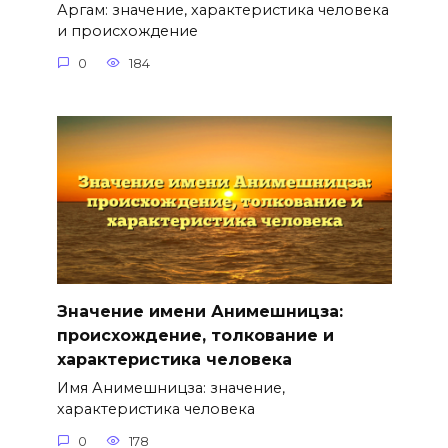
Аргам: значение, характеристика человека
и происхождение
0
184
Значение имени Анимешницза:
происхождение, толкование и
характеристика человека
Имя Анимешницза: значение,
характеристика человека
0
178