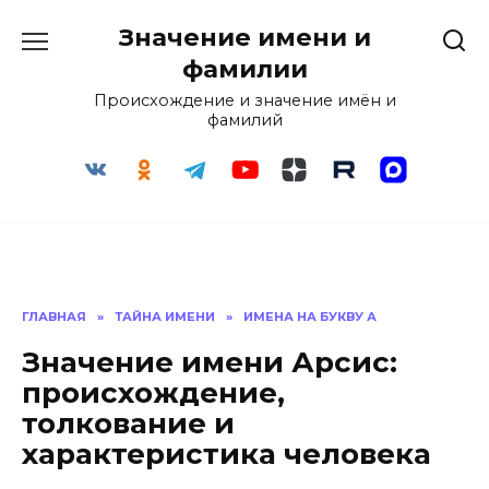
Перейти
Значение имени и
к
содержанию
фамилии
Происхождение и значение имён и
фамилий
ГЛАВНАЯ
»
ТАЙНА ИМЕНИ
»
ИМЕНА НА БУКВУ А
Значение имени Арсис:
происхождение,
толкование и
характеристика человека