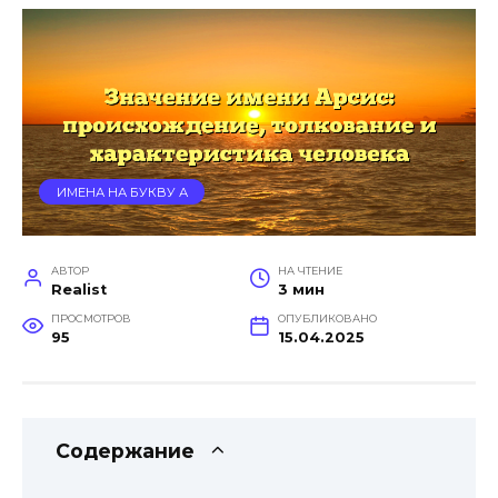
ИМЕНА НА БУКВУ А
АВТОР
НА ЧТЕНИЕ
Realist
3 мин
ПРОСМОТРОВ
ОПУБЛИКОВАНО
95
15.04.2025
Содержание